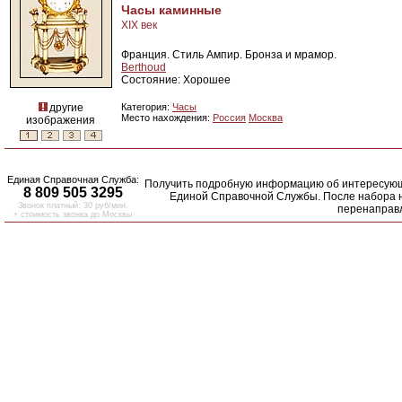
Часы каминные
XIX век
Франция. Стиль Ампир. Бронза и мрамор.
Berthoud
Состояние: Хорошее
другие
Категория:
Часы
Место нахождения:
Россия
Москва
изображения
Единая Справочная Служба:
Получить подробную информацию об интересующ
8 809 505 3295
Единой Справочной Службы. После набора н
Звонок платный: 30 руб/мин.
перенаправл
+ стоимость звонка до Москвы