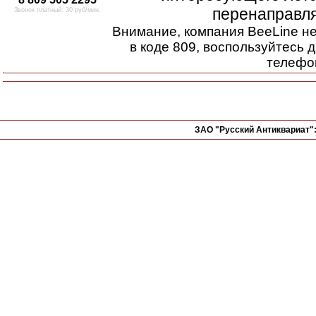
перенаправля
Звонок платный: 30 руб/мин.
Внимание, компания BeeLine н
в коде 809, воспользуйтесь 
телефо
ЗАО "Русский Антиквариат"