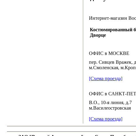
Интернет-магазин B
Костюмированный б
Дворце
ОФИС в МОСКВЕ
пер. Сивцев Вражек, д.
м.Смоленская, м.Кроп
[Схема проезда]
ОФИС в САНКТ-ПЕТ
В.О., 10-я линия, д.7
м.Василеостровская
[Схема проезда]