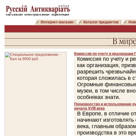
Интернет-магазин
Каталог предметов
Нов
Комиссия по учету и реализации 
Комиссия по учету и 
как организация, приз
разрешить чрезвычайн
которая сложилась в с
Огромные финансовые
музеи, в том числе вн
особняках знати.
Производство и использование ру
начала XVIII века
В Европе, в отличие о
начинают изготовлять
века, главным образом
производства в это вр