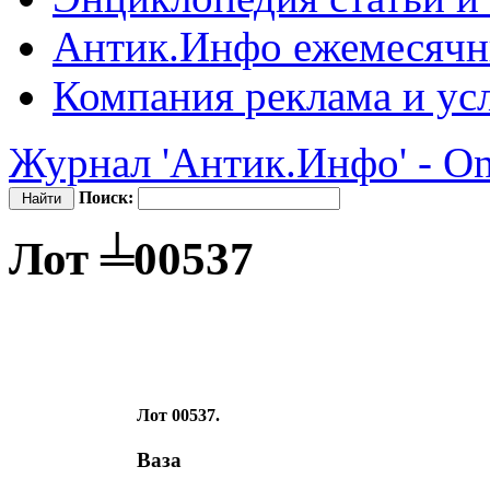
Антик.Инфо
ежемесячн
Компания
реклама и ус
Журнал 'Антик.Инфо' - On
Поиск:
Лот ╧00537
Лот 00537.
Ваза