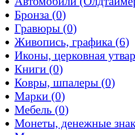
Автомобили (Олдтаймер
Бронза (0)
Гравюры (0)
Живопись, графика (6)
Иконы, церковная утвар
Книги (0)
Ковры, шпалеры (0)
Марки (0)
Мебель (0)
Монеты, денежные знак