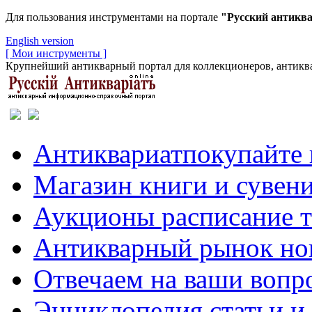
Для пользования инструментами на портале
"Русский антикв
English version
[ Мои инструменты ]
Крупнейший антикварный портал для коллекционеров, антиква
Антиквариат
покупайте 
Магазин
книги и сувен
Аукционы
расписание 
Антикварный рынок
но
Отвечаем
на ваши вопр
Энциклопедия
статьи и