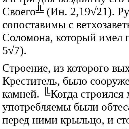
Своего╩ (Ин. 2,19√21). Ру
сопоставимы с ветхозаве
Соломона, который имел п
5√7).
Строение, из которого вы
Креститель, было сооруж
камней. ╚Когда строился 
употребляемы были обтес
перед ними крыльцо, и ст