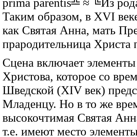
prima parentis╩ ≈ ╚Из ро
Таким образом, в XVI век
как Святая Анна, мать Пр
прародительница Христа 
Сцена включает элементы
Христова, которое со вр
Шведской (XIV век) пред
Младенцу. Но в то же вре
высокочтимая Святая Анн
т.е. имеют место элемент