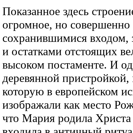
Показанное здесь строение
огромное, но совершенно 
сохранившимися входом, 
и остатками отстоящих ве
высоком постаменте. И о
деревянной пристройкой,
которую в европейском и
изображали как место Рож
что Мария родила Христа в
входила в античный ритуа