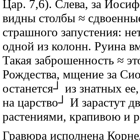
Цар. 7,6). Слева, за Иоси
видны столбы ≈ сдвоенны
страшного запустения: нет
одной из колонн. Руина в
Такая заброшенность ≈ эт
Рождества, мщение за Сио
останется┘ из знатных ее
на царство┘ И зарастут 
растениями, крапивою и р
Гравюра исполнена Корне