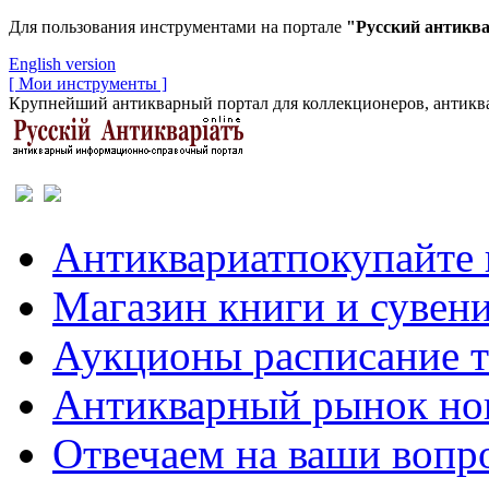
Для пользования инструментами на портале
"Русский антикв
English version
[ Мои инструменты ]
Крупнейший антикварный портал для коллекционеров, антиква
Антиквариат
покупайте 
Магазин
книги и сувен
Аукционы
расписание 
Антикварный рынок
но
Отвечаем
на ваши вопр