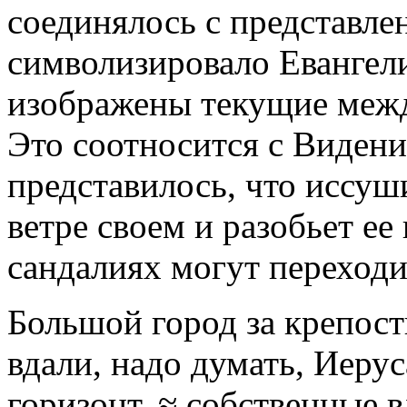
соединялось с представле
символизировало Евангели
изображены текущие меж
Это соотносится с Виден
представилось, что иссуш
ветре своем и разобьет ее 
сандалиях могут переходит
Большой город за крепос
вдали, надо думать, Иеру
горизонт, ≈ собственные 