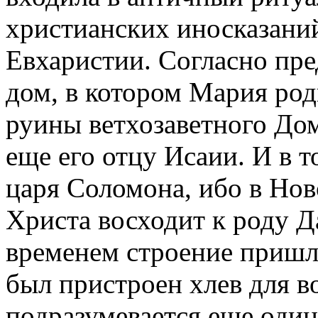
христианских иносказаний
Евхаристии. Согласно пре
дом, в котором Мария род
руины ветхозаветного До
еще его отцу Исаии. И в 
царя Соломона, ибо в Нов
Христа восходит к роду Д
временем строение пришло
был пристроен хлев для во
подразумевается еще один