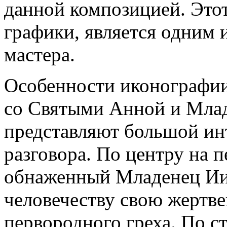
данной композицией. Этот
графики, является одним 
мастера.
Особенности иконографи
со Святыми Анной и Мла
представляют большой ин
разговора. По центру на п
обнаженный Младенец Ии
человечеству свою жертв
первородного греха. По с