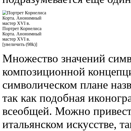
Портрет Корнелиса
Корта. Анонимный
мастер XVI в.
[увеличить (98k)]
Множество значений симв
композиционной концепци
символическом плане назв
так как подобная иконогр
всеобщей. Можно привест
итальянском искусстве, та