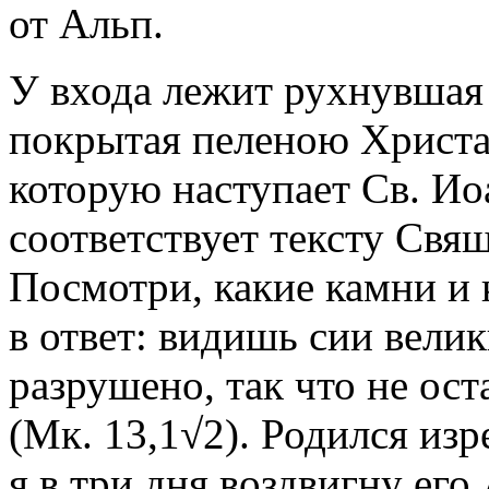
от Альп.
У входа лежит рухнувшая 
покрытая пеленою Христа
которую наступает Св. Ио
соответствует тексту Свя
Посмотри, какие камни и 
в ответ: видишь сии велик
разрушено, так что не ост
(Мк. 13,1√2). Родился из
я в три дня воздвигну его