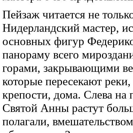
Пейзаж читается не только
Нидерландский мастер, и
основных фигур Федерико
панораму всего мироздания
горами, закрывающими вес
которые пересекают реки, 
крепости, дома. Слева на 
Святой Анны растут больш
полагали, вмешательство