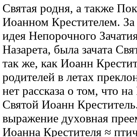
Святая родня, а также П
Иоанном Крестителем. За 
идея Непорочного Зачатия
Назарета, была зачата Св
так же, как Иоанн Крести
родителей в летах прекло
нет рассказа о том, что 
Святой Иоанн Креститель.
выражение духовная прее
Иоанна Крестителя ≈ птич