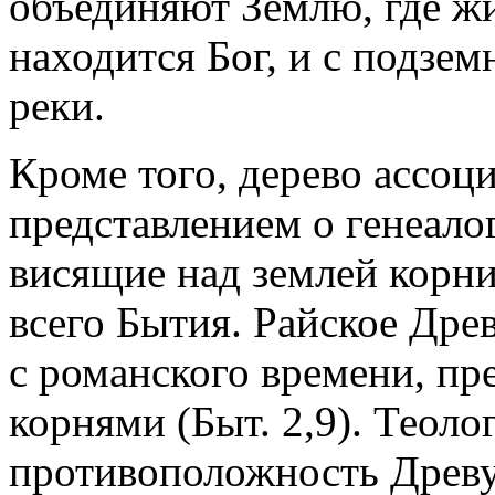
объединяют Землю, где жи
находится Бог, и с подзе
реки.
Кроме того, дерево ассоц
представлением о генеало
висящие над землей корни 
всего Бытия. Райское Дре
с романского времени, пр
корнями (Быт. 2,9). Теолог
противоположность Древу