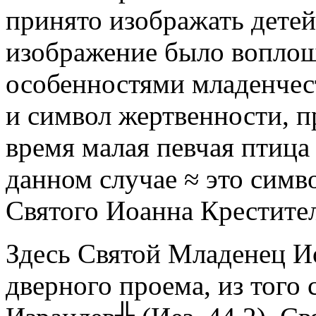
принято изображать дете
изображение было воплощ
особенностями младенчест
и символ жертвенности, п
время малая певчая птица
данном случае ≈ это симв
Святого Иоанна Крестител
Здесь Святой Младенец И
дверного проема, из того