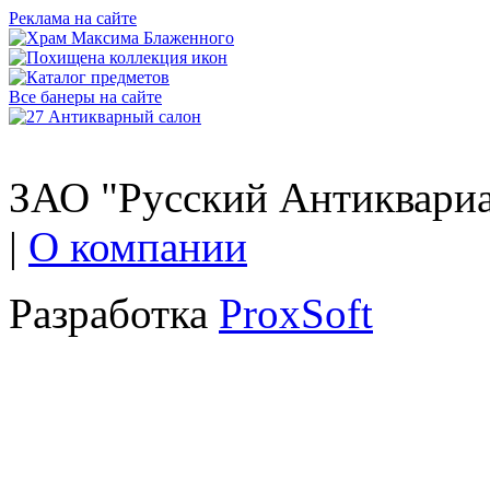
Реклама на сайте
Все банеры на сайте
ЗАО "Русский Антиквариат
|
О компании
Разработка
ProxSoft