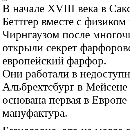
В начале XVIII века в Са
Беттгер вместе с физиком
Чирнгаузом после многоч
открыли секрет фарфоров
европейский фарфор.
Они работали в недоступн
Альбрехтсбург в Мейсене 
основана первая в Европ
мануфактура.