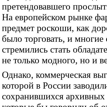
претендовавшего прослыт
На европейском рынке фа
предмет роскоши, как дор
было торговать, и многие
стремились стать обладат
не только модного, но и в
Однако, коммерческая выг
которой в России заводил
сохранившихся архивных 
которые бы говорили об 