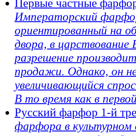
Первые частные фарфор
Императорский фарфор
ориентированный на о
двора, в царствование 
разрешение производит
продажи. Однако, он н
увеличивающийся спро
В то время как в первой
Русский фарфор 1-й тр
фарфора в культурном 