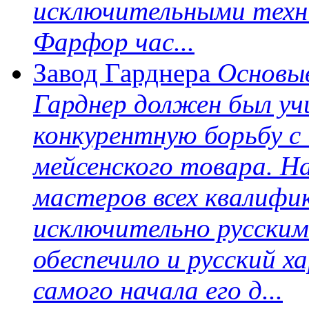
исключительными техн
Фарфор час...
Завод Гарднера
Основы
Гарднер должен был у
конкурентную борьбу с 
мейсенского товара. Н
мастеров всех квалифи
исключительно русски
обеспечило и русский х
самого начала его д...