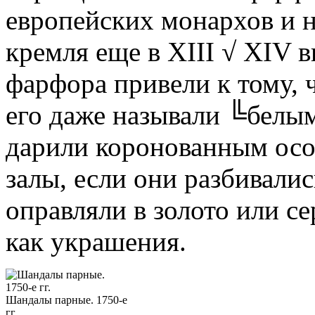
европейских монархов и 
кремля еще в XIII √ XIV в
фарфора привели к тому, ч
его даже называли ╚белым
дарили коронованным осо
залы, если они разбивали
оправляли в золото или се
как украшения.
Шандалы парные. 1750-е
гг.