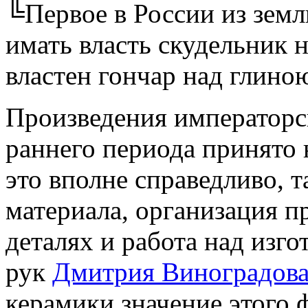
╚Первое в России из зем
имать власть скудельник 
властен гончар над глино
Произведения императорс
раннего периода принято 
это вполне справедливо, т
материала, организация п
деталях и работа над изг
рук
Дмитрия Виноградов
керамики значение этого 