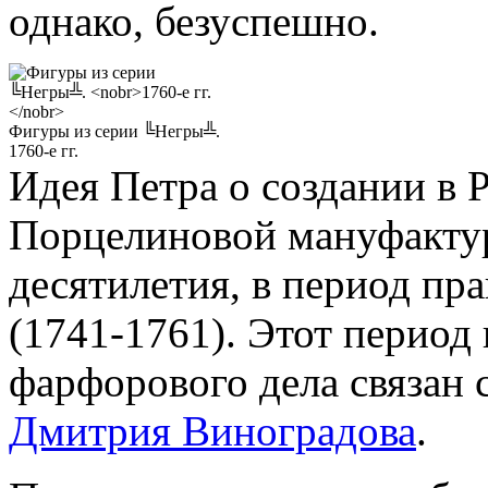
однако, безуспешно.
Фигуры из серии ╚Негры╩.
1760-е гг.
Идея Петра о создании в 
Порцелиновой мануфактур
десятилетия, в период пр
(1741-1761). Этот период 
фарфорового дела связан 
Дмитрия Виноградова
.