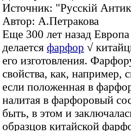
Источник:
"Русскiй Антик
Автор: А.Петракова
Еще 300 лет назад Европа 
делается
фарфор
√ китайц
его изготовления. Фарфо
свойства, как, например, 
если положенная в фарфо
налитая в фарфоровый со
быть, в этом и заключала
образцов китайской фарф