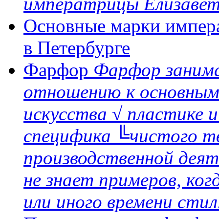
императрицы Елизаве
Основные марки импера
в Петербурге
Фарфор
Фарфор заним
отношению к основным
искусства √ пластике 
специфика ╚чистого т
производственной дея
не знает примеров, ког
или иного времени стил.