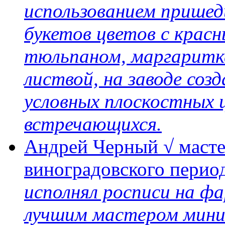
использованием пришед
букетов цветов с крас
тюльпаном, маргаритк
листвой, на заводе соз
условных плоскостных ц
встречающихся.
Андрей Черный √ маст
виноградовского перио
исполнял росписи на ф
лучшим мастером мини