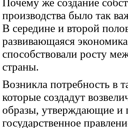
Почему же создание собс
производства было так ва
В середине и второй поло
развивающаяся экономика
способствовали росту ме
страны.
Возникла потребность в т
которые создадут возвел
образы, утверждающие и
государственное правлени