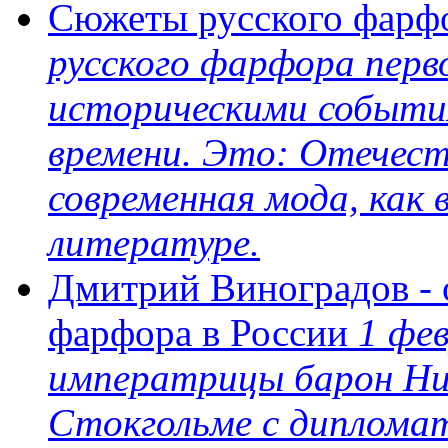
Сюжеты русского фарф
русского фарфора перв
историческими событи
времени. Это: Отечест
современная мода, как 
литературе.
Дмитрий Виноградов - 
фарфора в России
1 фев
императрицы барон Ни
Стокгольме с дипломат