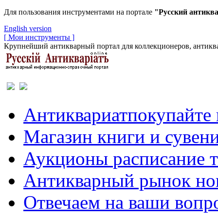
Для пользования инструментами на портале
"Русский антикв
English version
[ Мои инструменты ]
Крупнейший антикварный портал для коллекционеров, антиква
Антиквариат
покупайте 
Магазин
книги и сувен
Аукционы
расписание 
Антикварный рынок
но
Отвечаем
на ваши вопр