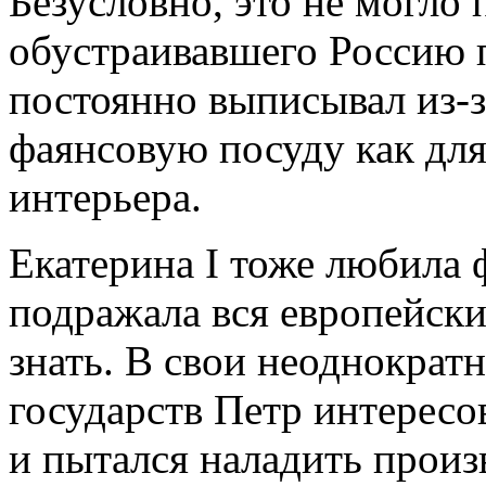
Безусловно, это не могло
обустраивавшего Россию 
постоянно выписывал из-
фаянсовую посуду как для
интерьера.
Екатерина I тоже любила 
подражала вся европейски
знать. В свои неоднократ
государств Петр интересо
и пытался наладить произв