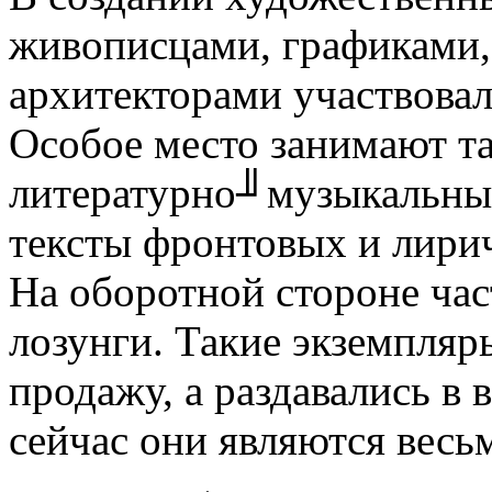
живописцами, графиками,
архитекторами участвова
Особое место занимают т
литературно╜музыкальные
тексты фронтовых и лирич
На оборотной стороне ча
лозунги. Такие экземпляр
продажу, а раздавались в 
сейчас они являются весь