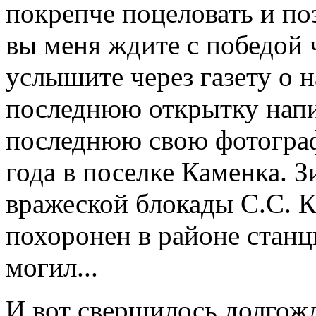
покрепче поцеловать и по
вы меня ждите с победой
услышите через газету о 
последнюю открытку напи
последнюю свою фотограф
года в поселке Каменка. 
вражеской блокады С.С. К
похоронен в районе станц
могил...
И вот свершилось долгожд