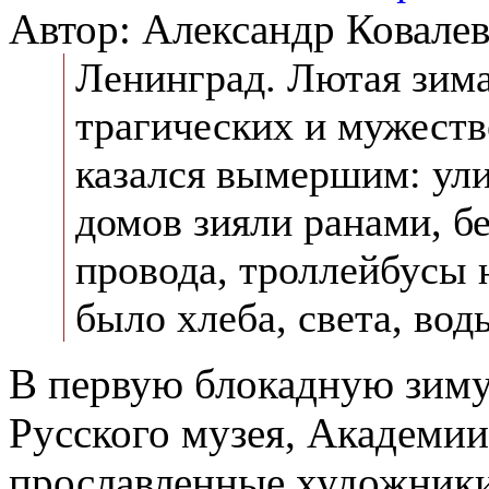
Автор: Александр Ковале
Ленинград. Лютая зима
трагических и мужеств
казался вымершим: ули
домов зияли ранами, б
провода, троллейбусы 
было хлеба, света, вод
В первую блокадную зиму
Русского музея, Академии
прославленные художники