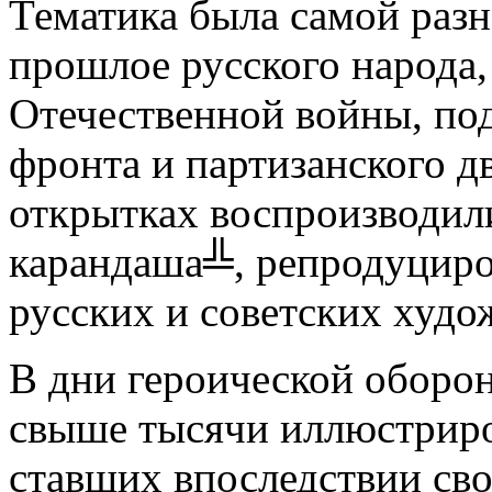
Тематика была самой разн
прошлое русского народа
Отечественной войны, по
фронта и партизанского д
открытках воспроизводил
карандаша╩, репродуциро
русских и советских худо
В дни героической оборо
свыше тысячи иллюстриро
ставших впоследствии св