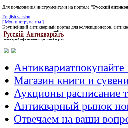
Для пользования инструментами на портале
"Русский антикв
English version
[ Мои инструменты ]
Крупнейший антикварный портал для коллекционеров, антиква
Антиквариат
покупайте 
Магазин
книги и сувен
Аукционы
расписание 
Антикварный рынок
но
Отвечаем
на ваши вопр