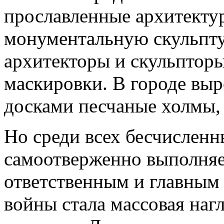
прославленные архитекту
монументальную скульпту
архитекторы и скульптор
маскировки. В городе вы
досками песчаные холмы,
Но среди всех бесчисленн
самоотверженно выполня
ответственным и главным 
войны стала массовая наг