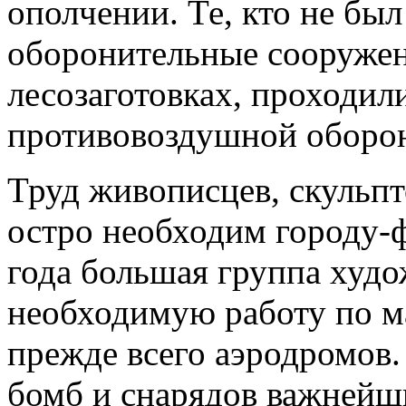
ополчении. Те, кто не был
оборонительные сооружен
лесозаготовках, проходил
противовоздушной оборо
Труд живописцев, скульпт
остро необходим городу-ф
года большая группа худ
необходимую работу по м
прежде всего аэродромов
бомб и снарядов важнейш