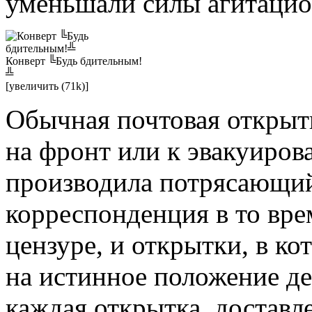
уменьшали силы агитацио
Конверт ╚Будь бдительным!
╩
[увеличить (71k)]
Обычная почтовая открыт
на фронт или к эвакуиров
производила потрясающий
корреспонденция в то вре
цензуре, и открытки, в к
на истинное положение де
каждая открытка, доставл