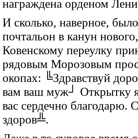
награждена орденом Лени
И сколько, наверное, было
почтальон в канун нового,
Ковенскому переулку при
рядовым Морозовым прос
окопах: ╚Здравствуй доро
вам ваш муж┘ Открытку я
вас сердечно благодарю. 
здоров╩.