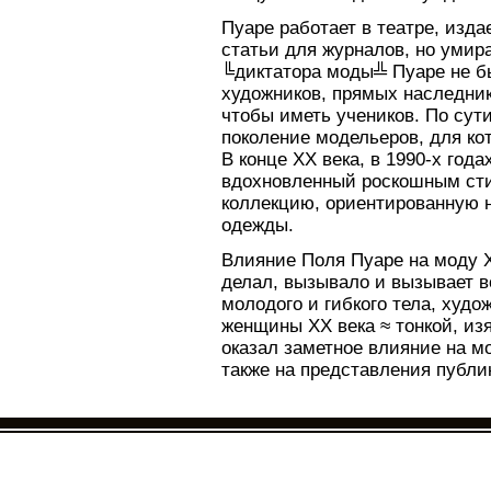
Пуаре работает в театре, изда
статьи для журналов, но умир
╚диктатора моды╩ Пуаре не бы
художников, прямых наследни
чтобы иметь учеников. По сути
поколение модельеров, для ко
В конце XX века, в 1990-х год
вдохновленный роскошным сти
коллекцию, ориентированную н
одежды.
Влияние Поля Пуаре на моду X
делал, вызывало и вызывает 
молодого и гибкого тела, худ
женщины XX века ≈ тонкой, из
оказал заметное влияние на мо
также на представления публи