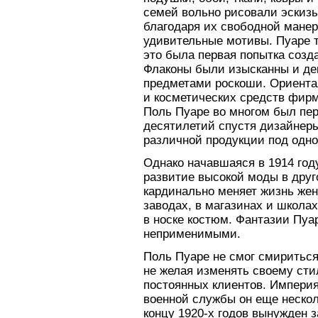
семей вольно рисовали эскизы
благодаря их свободной мане
удивительные мотивы. Пуаре 
это была первая попытка созд
Флаконы были изысканны и де
предметами роскоши. Ориента
и косметических средств фир
Поль Пуаре во многом был пе
десятилетий спустя дизайнеры
различной продукции под одно
Однако начавшаяся в 1914 год
развитие высокой моды в друг
кардинально меняет жизнь жен
заводах, в магазинах и школа
в носке костюм. Фантазии Пуа
неприменимыми.
Поль Пуаре не смог смириться
не желая изменять своему сти
постоянных клиентов. Импери
военной службы он еще несколь
концу 1920-х годов вынужден 