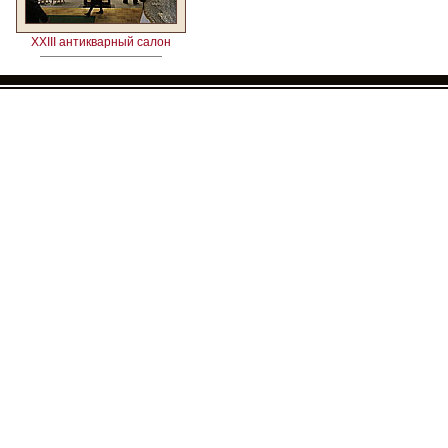
XXIII антикварный салон