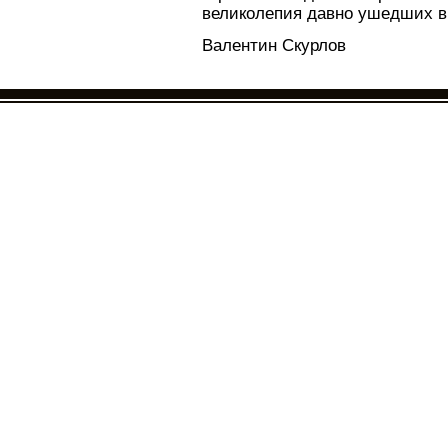
великолепия давно ушедших в
Валентин Скурлов