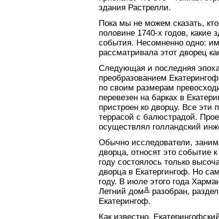
здания Растрелли.
Пока мы не можем сказать, кто
половине 1740-х годов, какие
события. Несомненно одно: им
рассматривала этот дворец к
Следующая и последняя эпоха 
преобразованием Екатерингоф
по своим размерам превосход
перевезен на барках в Екатери
пристроен ко дворцу. Все эти
террасой с балюстрадой. Прое
осуществлял голландский инж
Обычно исследователи, заним
дворца, относят это событие к 
году состоялось только высоч
дворца в Екатергингоф. Но са
году. В июле этого года Харма
Летний дом╩ разобран, раздел
Екатерингоф.
Как известно, Екатерингофский