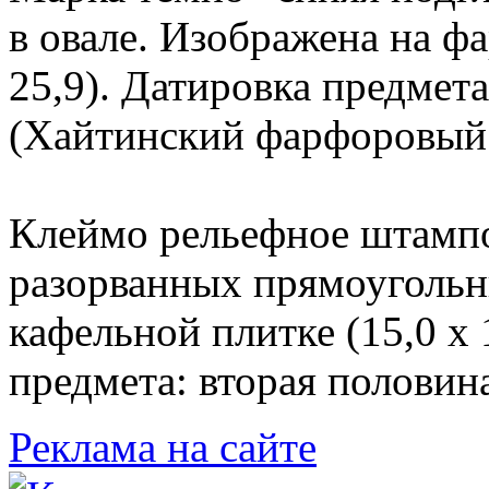
в овале. Изображена на ф
25,9). Датировка предмет
(Хайтинский фарфоровый 
Клеймо рельефное штампо
разорванных прямоугольн
кафельной плитке (15,0 х 
предмета: вторая половин
Реклама на сайте