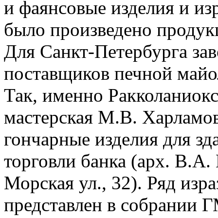
и фаянсовые изделия и из
было произведено продук
Для Санкт-Петербурга зав
поставщиков печной майо
Так, именно Ракколаниокс
мастерская М.В. Харламов
гончарные изделия для зд
торговли банка (арх. В.А
Морская ул., 32). Ряд изр
представлен в собрании 