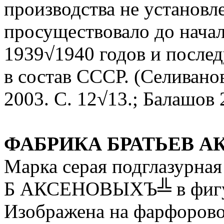
производства не установл
просуществовало до нача
1939√1940 годов и после
в состав СССР. (Селивано
2003. С. 12√13.; Балашов 
ФАБРИКА БРАТЬЕВ 
Марка серая подглазурна
Б АКСЕНОВЫХЪ╩ в фигу
Изображена на фарфоровой