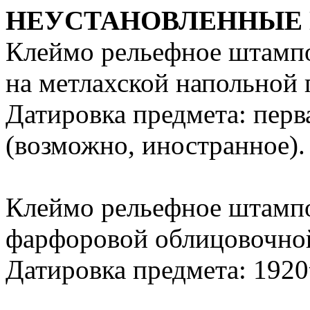
НЕУСТАНОВЛЕННЫЕ 
Клеймо рельефное штамп
на метлахской напольной пл
Датировка предмета: перв
(возможно, иностранное).
Клеймо рельефное штампо
фарфоровой облицовочной п
Датировка предмета: 1920