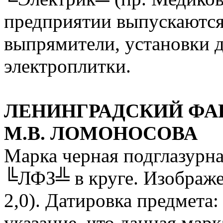
предприятии выпускаются
выпрямители, установки д
электроплитки.
ЛЕНИНГРАДСКИЙ ФА
М.В. ЛОМОНОСОВА
Марка черная подглазурн
╚ЛФЗ╩ в круге. Изображен
2,0). Датировка предмета:
указание, что данная мар