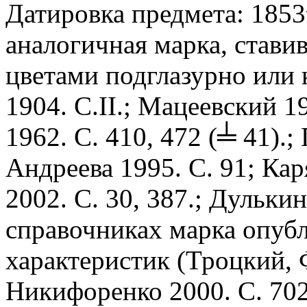
Датировка предмета: 1853
аналогичная марка, стави
цветами подглазурно или 
1904. С.II.; Мацеевский 19
1962. С. 410, 472 (╧ 41).;
Андреева 1995. С. 91; Кар
2002. С. 30, 387.; Дульки
справочниках марка опубл
характеристик (Троцкий, Ф
Никифоренко 2000. С. 702