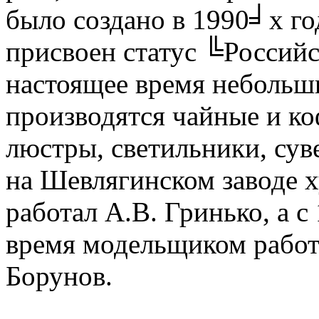
было создано в 1990╛х год
присвоен статус ╚Россий
настоящее время небольш
производятся чайные и ко
люстры, светильники, сув
на Шевлягинском заводе
работал А.В. Гринько, а с
время модельщиком работ
Борунов.