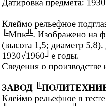
Датировка предмета: 193
Клеймо рельефное подгла
╚Мпк╩. Изображено на фа
(высота 1,5; диаметр 5,8)
1930√1960╛е годы.
Сведения о производстве 
ЗАВОД ╚ПОЛИТЕХНИ
Клеймо рельефное в тест