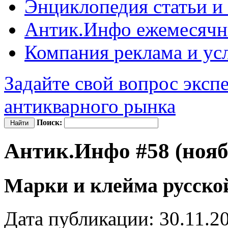
Энциклопедия
статьи и
Антик.Инфо
ежемесячн
Компания
реклама и ус
Задайте свой вопрос эксп
антикварного рынка
Поиск:
Антик.Инфо #58 (нояб
Марки и клейма русско
Дата публикации: 30.11.2