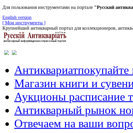
Для пользования инструментами на портале
"Русский антикв
English version
[ Мои инструменты ]
Крупнейший антикварный портал для коллекционеров, антиква
Антиквариат
покупайте 
Магазин
книги и сувен
Аукционы
расписание 
Антикварный рынок
но
Отвечаем
на ваши вопр