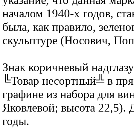
началом 1940-х годов, ст
была, как правило, зелено
скульптуре (Носович, Попо
Знак коричневый надглаз
╚Товар несортный╩ в пря
графине из набора для ви
Яковлевой; высота 22,5).
годы.