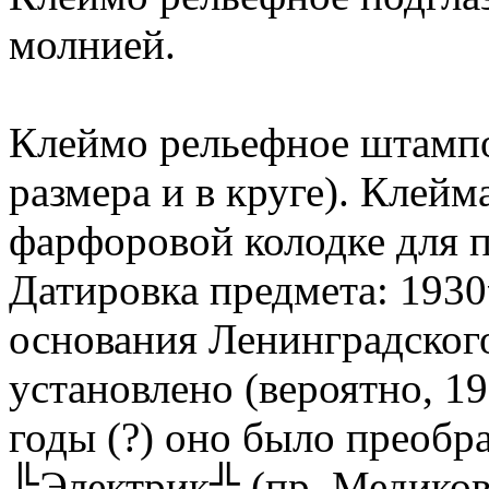
молнией.
Клеймо рельефное штампо
размера и в круге). Клей
фарфоровой колодке для пр
Датировка предмета: 1930
основания Ленинградског
установлено (вероятно, 19
годы (?) оно было преобр
╚Электрик╩ (пр. Медиков,