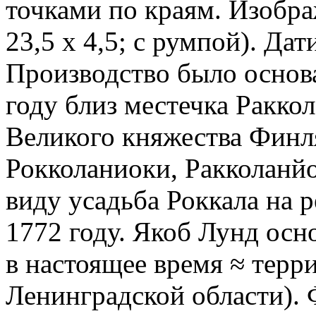
точками по краям. Изобра
23,5 х 4,5; с румпой). Да
Производство было основ
году близ местечка Ракко
Великого княжества Финл
Рокколаниоки, Ракколанйо
виду усадьба Роккала на р
1772 году. Якоб Лунд осн
в настоящее время ≈ терр
Ленинградской области).