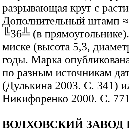
разрывающая круг с раст
Дополнительный штамп ≈ 
╚36╩ (в прямоугольнике)
миске (высота 5,3, диамет
годы. Марка опубликована
по разным источникам да
(Дулькина 2003. С. 341) 
Никифоренко 2000. С. 771
ВОЛХОВСКИЙ ЗАВОД 