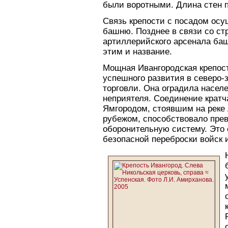
были воротными. Длина стен п
Связь крепости с посадом ос
башню. Позднее в связи со ст
артиллерийского арсенала баш
этим и название.
Мощная Ивангородская крепос
успешного развития в северо-
торговли. Она оградила насел
неприятеля. Соединение кратч
Ямгородом, стоявшим на реке
рубежом, способствовало пре
оборонительную систему. Это
безопасной переброски войск 