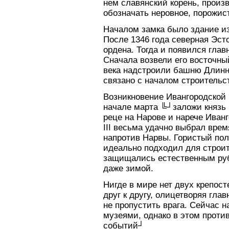
нем славянский корень, произ
обозначать неровное, порожист
Началом замка было здание из
После 1346 года северная Эст
ордена. Тогда и появился глав
Сначала возвели его восточны
века надстроили башню Длинны
связано с началом строительс
Возникновение Ивангородской к
начале марта ╚┘заложи князь 
реце на Нарове и нарече Иван
III весьма удачно выбрал врем
напротив Нарвы. Гористый пол
идеально подходил для строит
защищались естественным руб
даже зимой.
Нигде в мире нет двух крепост
друг к другу, олицетворяя гла
не пропустить врага. Сейчас н
музеями, однако в этом проти
событий┘