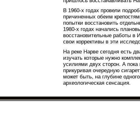
пришлось восстанавливать На
В 1960-х годах провели подр
причиненных обеим крепостям
попытки восстановить отдельн
1980-х годах начались планов
восстановительные работы в И
свои коррективы в эти исслед
На реке Нарве сегодня есть д
изучать которые нужно компле
усилиями двух сторон. А пока
прикуривая очередную сигарет
может быть, на глубине одног
археологическая сенсация.