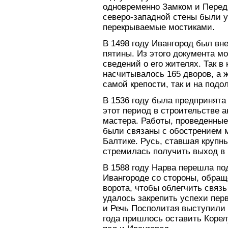
одновременно Замком и Перед
северо-западной стены были 
перекрываемые мостиками.
В 1498 году Ивангород был вн
пятины. Из этого документа м
сведений о его жителях. Так в
насчитывалось 165 дворов, а ж
самой крепости, так и на подол
В 1536 году была предпринята 
этот период в строительстве 
мастера. Работы, проведенные 
были связаны с обострением 
Балтике. Русь, ставшая крупн
стремилась получить выход в 
В 1588 году Нарва перешла под
Ивангороде со стороны, обращ
ворота, чтобы облегчить связ
удалось закрепить успехи пер
и Речь Посполитая выступили 
года пришлось оставить Корелу