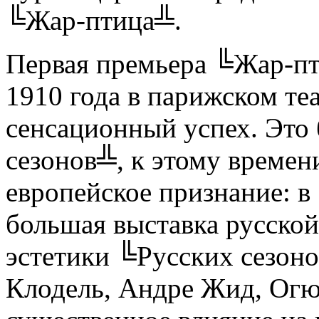
╚Жар-птица╩.
Первая премьера ╚Жар-пт
1910 года в парижском теа
сенсационный успех. Это
сезонов╩, к этому времен
европейское признание: в
большая выставка русской
эстетики ╚Русских сезон
Клодель, Андре Жид, Огю