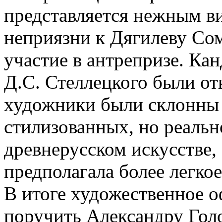
представляется нежным в
неприязни к Дягилеву Со
участие в антрепризе. Ка
Д.С. Стеллецкого были от
художники были склонны 
стилизованных, но реаль
древнерусском искусстве,
предполагала более легкое
В итоге художественное 
поручить Александру Гол