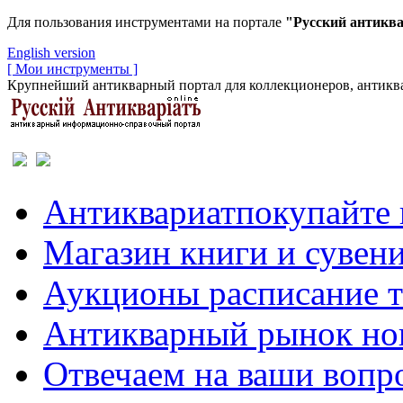
Для пользования инструментами на портале
"Русский антикв
English version
[ Мои инструменты ]
Крупнейший антикварный портал для коллекционеров, антиква
Антиквариат
покупайте 
Магазин
книги и сувен
Аукционы
расписание 
Антикварный рынок
но
Отвечаем
на ваши вопр