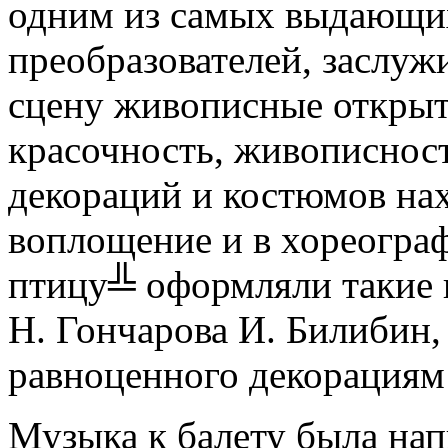
одним из самых выдающи
преобразователей, заслужи
сцену живописные открыт
красочность, живописнос
декораций и костюмов на
воплощение и в хореогра
птицу╩ оформляли такие 
Н. Гончарова И. Билибин, 
равноценного декорациям
Музыка к балету была на