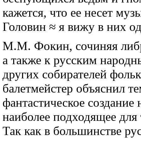
кажется, что ее несет муз
Головин ≈ я вижу в них о
М.М. Фокин, сочиняя либре
а также к русским народн
других собирателей фольк
балетмейстер объяснил те
фантастическое создание 
наиболее подходящее для
Так как в большинстве ру