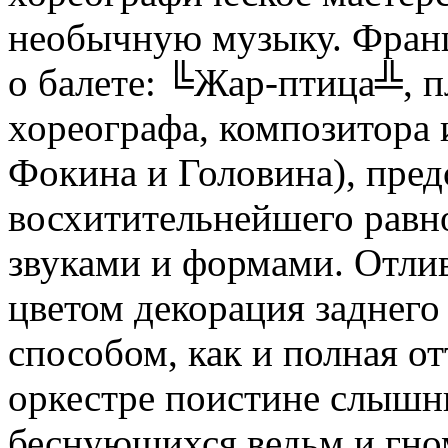
необычную музыку. Франц
о балете: ╚Жар-птица╩, п
хореографа, композитора 
Фокина и Головина), пред
восхитительнейшего равн
звуками и формами. Отл
цветом декорация заднего 
способом, как и полная от
оркестре поистине слышн
беснующихся ведьм и гном