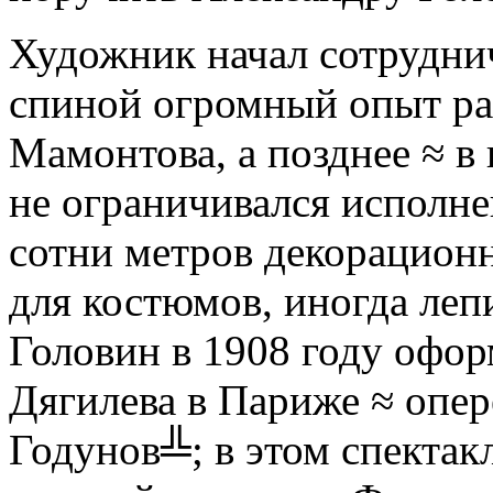
Художник начал сотруднич
спиной огромный опыт ра
Мамонтова, а позднее ≈ в 
не ограничивался исполне
сотни метров декорационн
для костюмов, иногда ле
Головин в 1908 году офо
Дягилева в Париже ≈ опе
Годунов╩; в этом спектак