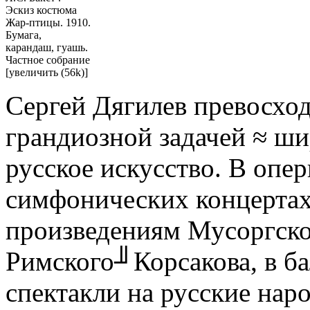
Эскиз костюма
Жар-птицы. 1910.
Бумага,
карандаш, гуашь.
Частное собрание
[увеличить (56k)]
Сергей Дягилев превосход
грандиозной задачей ≈ ши
русское искусство. В опе
симфонических концертах
произведениям Мусоргско
Римского╜Корсакова, в ба
спектакли на русские нар