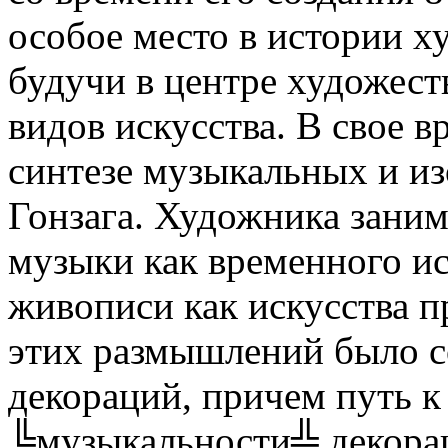
особое место в истории х
будучи в центре художест
видов искусства. В свое в
синтезе музыкальных и из
Гонзага. Художника зани
музыки как временного и
живописи как искусства п
этих размышлений было с
декораций, причем путь к
╚музыкальности╩ декорац