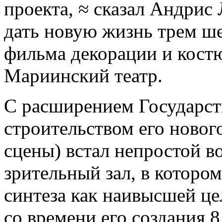
проекта, ≈ сказал Андрис 
дать новую жизнь трем ш
фильма декорации и кост
Мариинский театр.
С расширением Государст
строительством его нового
сцены) встал непростой в
зрительный зал, в которо
синтеза как наивысшей це
со времени его создания 8