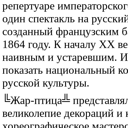
репертуаре императорског
один спектакль на русск
созданный французским б
1864 году. К началу ХХ в
наивным и устаревшим. И
показать национальный к
русской культуры.
╚Жар-птица╩ представлял
великолепие декораций и 
хореографическое мастерс