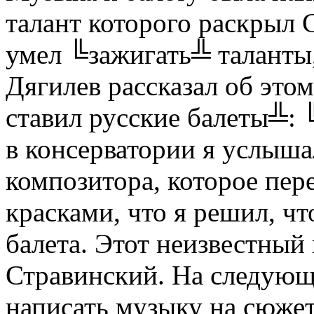
талант которого раскрыл 
умел ╚зажигать╩ таланты,
Дягилев рассказал об этом
ставил русские балеты╩:
в консерватории я услыша
композитора, которое пер
красками, что я решил, чт
балета. Этот неизвестный
Стравинский. На следующ
написать музыку на сюж