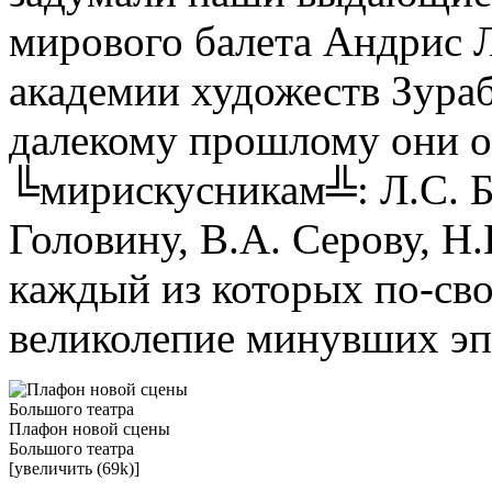
мирового балета Андрис 
академии художеств Зура
далекому прошлому они о
╚мирискусникам╩: Л.С. Ба
Головину, В.А. Серову, Н
каждый из которых по-св
великолепие минувших эп
Плафон новой сцены
Большого театра
[увеличить (69k)]