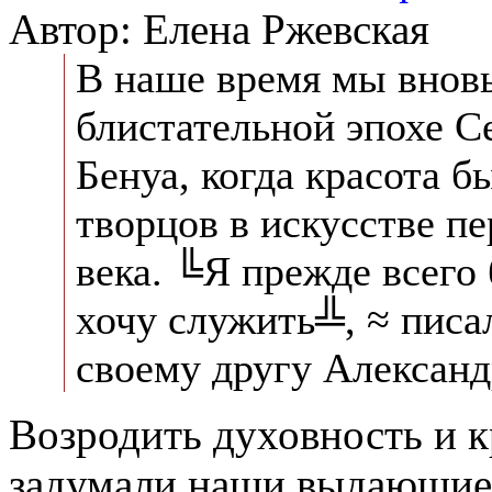
Автор: Елена Ржевская
В наше время мы вновь
блистательной эпохе С
Бенуа, когда красота 
творцов в искусстве п
века. ╚Я прежде всего 
хочу служить╩, ≈ пис
своему другу Александ
Возродить духовность и к
задумали наши выдающиес