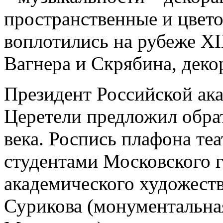
пространственные и цвет
воплотились на рубеже XI
Вагнера и Скрябина, дек
Президент Российской ак
Церетели предложил обра
века. Роспись плафона те
студентами Московского 
академического художеств
Сурикова (монументальная