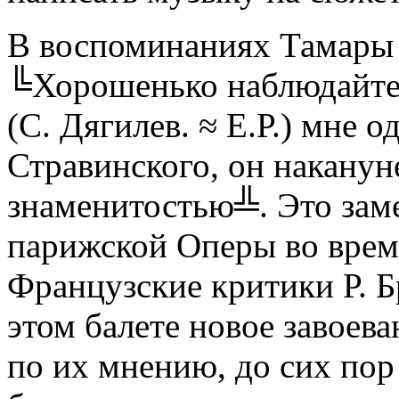
В воспоминаниях Тамары 
╚Хорошенько наблюдайте з
(С. Дягилев. ≈ Е.Р.) мне 
Стравинского, он накануне
знаменитостью╩. Это заме
парижской Оперы во вре
Французские критики Р. Б
этом балете новое завоева
по их мнению, до сих пор