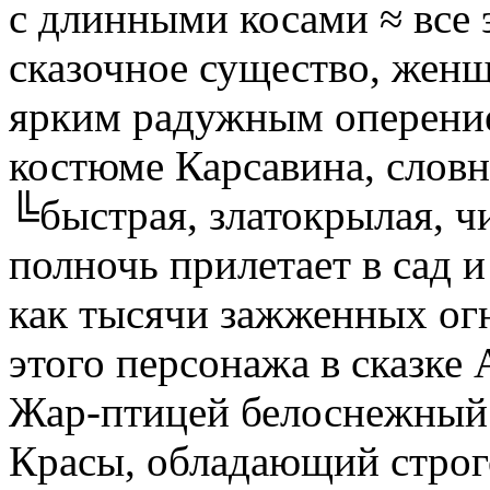
с длинными косами ≈ все
сказочное существо, же
ярким радужным оперение
костюме Карсавина, словн
╚быстрая, златокрылая, ч
полночь прилетает в сад и
как тысячи зажженных ог
этого персонажа в сказке 
Жар-птицей белоснежный
Красы, обладающий строг