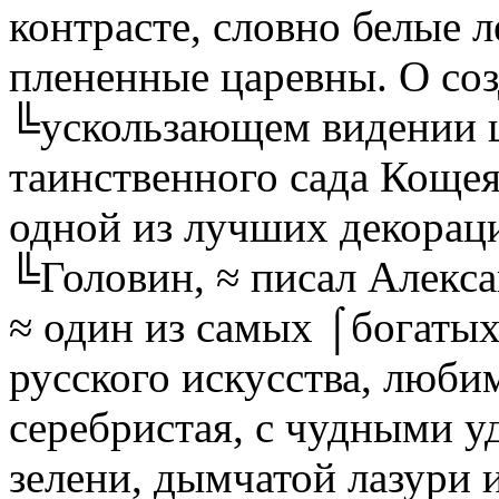
контрасте, словно белые 
плененные царевны. О со
╚ускользающем видении ц
таинственного сада Кощея
одной из лучших декораци
╚Головин, ≈ писал Алекс
≈ один из самых ⌠богаты
русского искусства, люби
серебристая, с чудными 
зелени, дымчатой лазури 