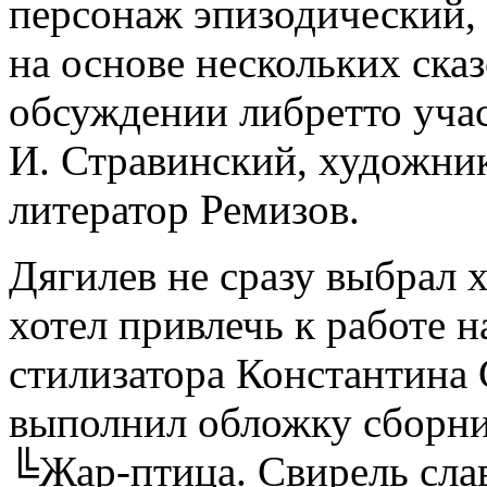
персонаж эпизодический,
на основе нескольких сказ
обсуждении либретто учас
И. Стравинский, художни
литератор Ремизов.
Дягилев не сразу выбрал 
хотел привлечь к работе 
стилизатора Константина 
выполнил обложку сборни
╚Жар-птица. Свирель сла