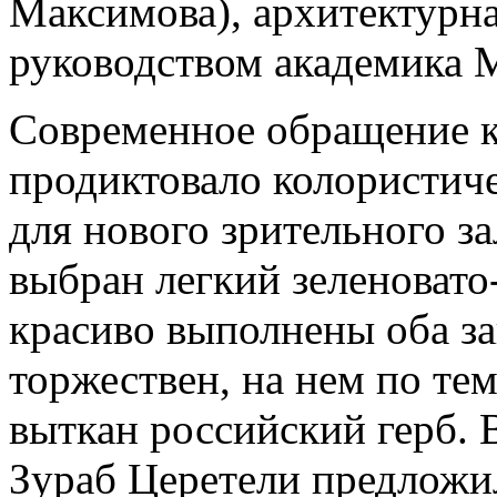
Максимова), архитектурна
руководством академика 
Современное обращение к
продиктовало колористич
для нового зрительного з
выбран легкий зеленоват
красиво выполнены оба за
торжествен, на нем по т
выткан российский герб. В
Зураб Церетели предложил