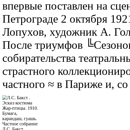
впервые поставлен на сцен
Петрограде 2 октября 192
Лопухов, художник А. Гол
После триумфов ╚Сезонов
собирательства театральн
страстного коллекциониро
частного ≈ в Париже и, со
Л.С. Бакст .