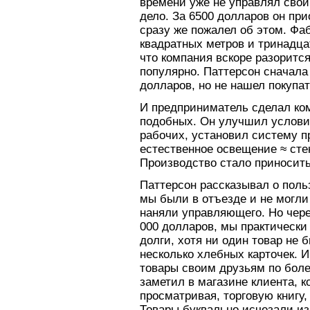
времени уже не управлял свои
дело. За 6500 долларов он при
сразу же пожалел об этом. Фа
квадратных метров и тринадца
что компания вскоре разорится
популярно. Паттерсон сначала
долларов, но не нашел покупат
И предприниматель сделал ко
подобных. Он улучшил условия
рабочих, установил систему п
естественное освещение ≈ сте
Производство стало приносит
Паттерсон рассказывал о поль
мы были в отъезде и не могли
наняли управляющего. Но чере
000 долларов, мы практически
долги, хотя ни один товар не 
несколько хлебных карточек. И
товары своим друзьям по боле
заметил в магазине клиента, к
просматривая, торговую книгу,
Товары буквально исчезали из