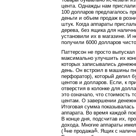
цента. Однажды нам прислали 
100 долларов предлагалось пр
деньги и объем продаж в розн
штук. Когда аппараты прислал
дерева, без ящика для наличн
установили их в магазине. И н
получили 6000 долларов чисто
Паттерсон не просто выпускал
максимально улучшить их кон
которых записывались денежн
день. Он встроил в машины п
перфоратор), который делил б
центов и долларов. Если, к пр
отверстия в колонке для долла
это означало, что стоимость 
центам. О завершении денежн
Итоговая сумма показывалась 
аппарата. Во время каждой по
В конце дня, подсчитав их, п
дохода. Многие аппараты име
(╚не продажа╩. Ящик с наличн