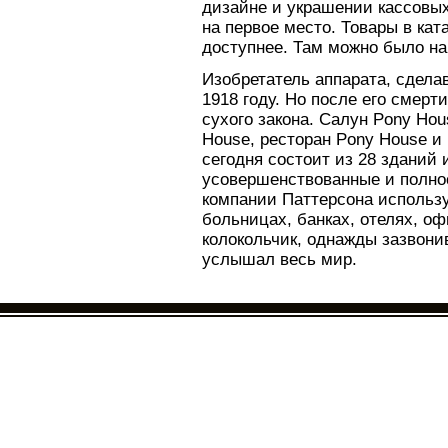
дизайне и украшении кассовы
на первое место. Товары в ка
доступнее. Там можно было на
Изобретатель аппарата, сдела
1918 году. Но после его смерт
сухого закона. Салун Pony Ho
House, ресторан Pony House и 
сегодня состоит из 28 зданий 
усовершенствованные и полно
компании Паттерсона использую
больницах, банках, отелях, оф
колокольчик, однажды зазвони
услышал весь мир.