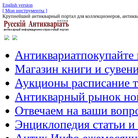
English version
[ Мои инструменты ]
Крупнейший антикварный портал для коллекционеров, антиква
Антиквариат
покупайте 
Магазин
книги и сувен
Аукционы
расписание 
Антикварный рынок
но
Отвечаем
на ваши вопр
Энциклопедия
статьи и