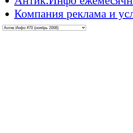
Антик.Инфо
ежемесячн
Компания
реклама и ус