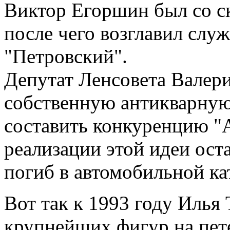
Виктор Егоршин был со с
после чего возглавил слу
"Петровский".
Депутат Ленсовета Валер
собственную антикварную
составить конкуренцию "А
реализации этой идеи оста
погиб в автомобильной ка
Вот так к 1993 году Илья 
крупнейших фигур на пет