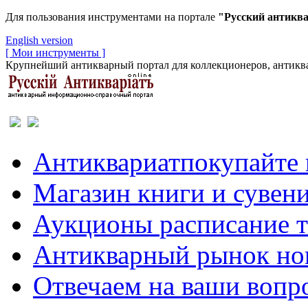
Для пользования инструментами на портале
"Русский антикв
English version
[ Мои инструменты ]
Крупнейший антикварный портал для коллекционеров, антиква
Антиквариат
покупайте 
Магазин
книги и сувен
Аукционы
расписание 
Антикварный рынок
но
Отвечаем
на ваши вопр