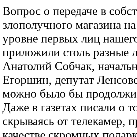
Вопрос о передаче в собс
злополучного магазина на
уровне первых лиц нашего
приложили столь разные л
Анатолий Собчак, началь
Егоршин, депутат Ленсов
можно было бы продолжи
Даже в газетах писали о т
скрываясь от телекамер, 
качестве скромных подарк