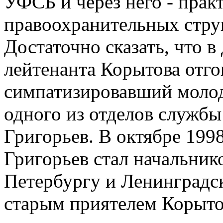
УФСБ и через него - прак
правоохранительных стру
Достаточно сказать, что в
лейтенанта Корытова отго
симпатизировавший молод
одного из отделов служб
Григорьев. В октябре 1998
Григорьев стал начальни
Петербургу и Ленинградск
старым приятелем Корыто