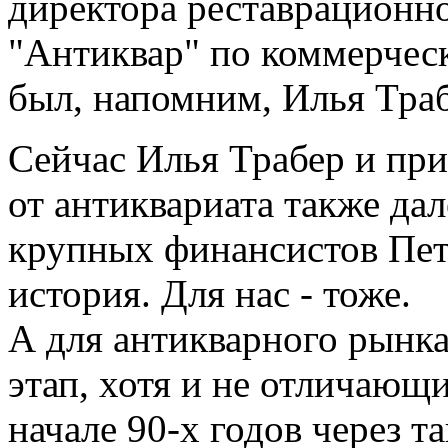
директора реставрационн
"Антиквар" по коммерчес
был, напомним, Илья Траб
Сейчас Илья Трабер и пр
от антиквариата также да
крупных финансистов Пете
история. Для нас - тоже.
А для антикварного рынка
этап, хотя и не отличающ
начале 90-х годов через т