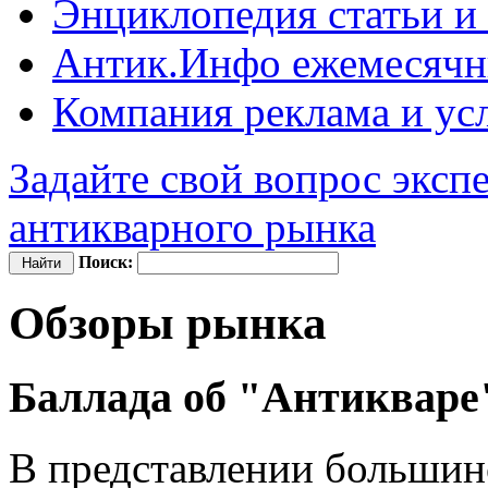
Энциклопедия
статьи и
Антик.Инфо
ежемесячн
Компания
реклама и ус
Задайте свой вопрос эксп
антикварного рынка
Поиск:
Обзоры рынка
Баллада об "Антикваре
В представлении большинс