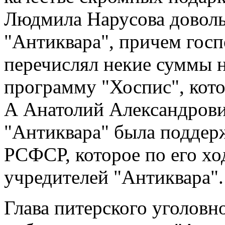
Людмила Нарусова доволь
"Антиквара", причем госп
перечислял некие суммы 
программу "Хоспис", кот
А Анатолий Александрович
"Антиквара" была поддер
РСФСР, которое по его хо
учредителей "Антиквара".
Глава питерского уголов