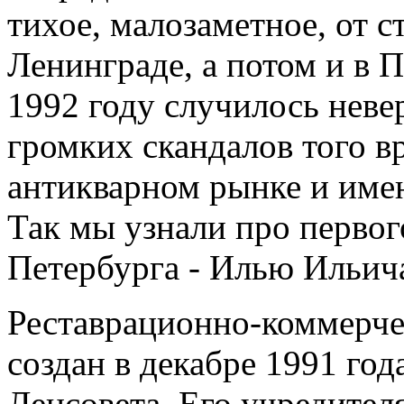
тихое, малозаметное, от с
Ленинграде, а потом и в П
1992 году случилось неве
громких скандалов того в
антикварном рынке и име
Так мы узнали про первог
Петербурга - Илью Ильича
Реставрационно-коммерч
создан в декабре 1991 го
Ленсовета. Его учредител