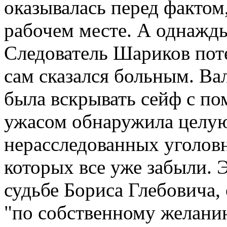
оказывалась перед фактом,
рабочем месте. А однажд
Следователь Шариков поте
сам сказался больным. В
была вскрывать сейф с по
ужасом обнаружила целу
нерасследованных уголов
которых все уже забыли. 
судьбе Бориса Глебовича,
"по собственному желани