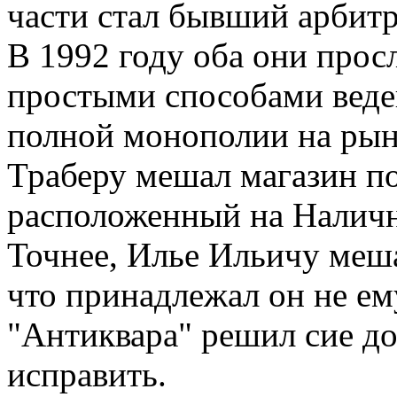
части стал бывший арбит
В 1992 году оба они прос
простыми способами веде
полной монополии на рын
Траберу мешал магазин по
расположенный на Наличн
Точнее, Илье Ильичу мешал
что принадлежал он не ем
"Антиквара" решил сие д
исправить.