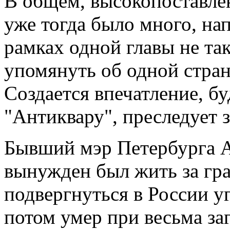
В общем, высокопоставле
уже тогда было много, нап
рамках одной главы не так
упомянуть об одной стра
Создается впечатление, бу
"Антиквару", преследует з
Бывший мэр Петербурга А
вынужден был жить за гра
подвергнуться в России у
потом умер при весьма за