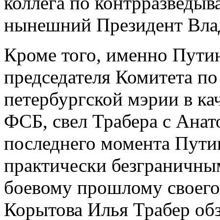
коллега по контрразведыв
нынешний Президент Вла
Кроме того, именно Путин
председателя Комитета п
петербургской мэрии в ка
ФСБ, свел Трабера с Анат
последнего момента Пути
практически безграничным
боевому прошлому своего
Корытова Илья Трабер обз