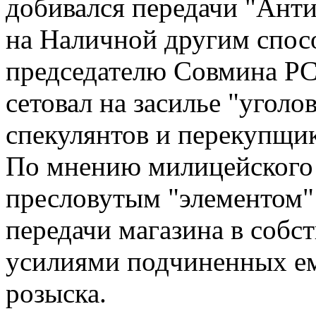
добивался передачи "Анти
на Наличной другим спос
председателю Совмина Р
сетовал на засилье "уголо
спекулянтов и перекупщик
По мнению милицейского г
пресловутым "элементом"
передачи магазина в собст
усилиями подчиненных ем
розыска.