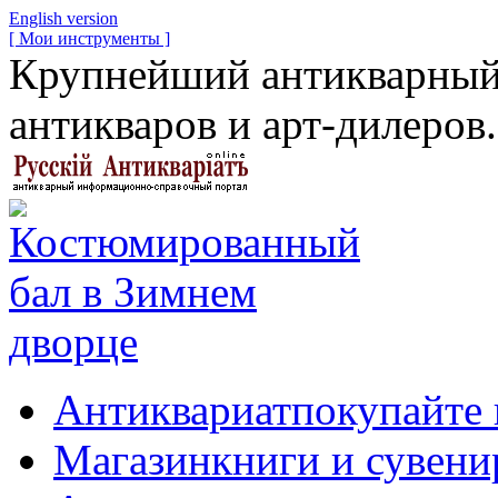
English version
[ Мои инструменты ]
Крупнейший антикварный 
антикваров и арт-дилеров.
Антиквариат
покупайте 
Магазин
книги и сувен