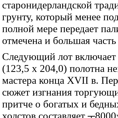
старонидерландской тради
грунту, который менее по
полной мере передает пал
отмечена и большая часть
Следующий лот включает 
(123,5 x 204,0) полотна н
мастера конца XVII в. Пе
сюжет изгнания торгующи
притче о богатых и бедны
холстов составляет ┬8000