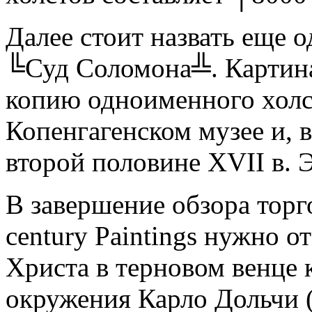
Далее стоит назвать еще 
╚Суд Соломона╩. Картина
копию одноименного холст
Копенгагенском музее и, в
второй половине XVII в. 
В завершение обзора торго
century Paintings нужно 
Христа в терновом венце 
окружения Карло Дольчи (