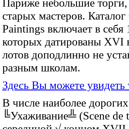
Париже небольшие торги
старых мастеров. Каталог 
Paintings включает в себя
которых датированы XVI 
лотов доподлинно не уста
разным школам.
Здесь Вы можете увидеть 
В числе наиболее дорогих
╚Ухаживание╩ (Scene de t
серединой √ концом XVII 