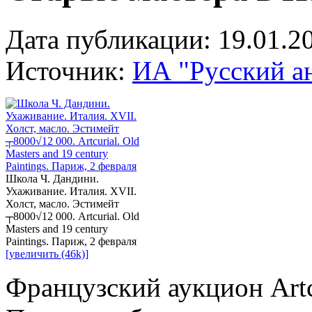
Дата публикации: 19.01.2
Источник:
ИА "Русский а
Школа Ч. Дандини.
Ухаживание. Италия. XVII.
Холст, масло. Эстимейт
┬8000√12 000. Artcurial. Old
Masters and 19 century
Paintings. Париж, 2 февраля
[увеличить (46k)]
Французский аукцион Artc