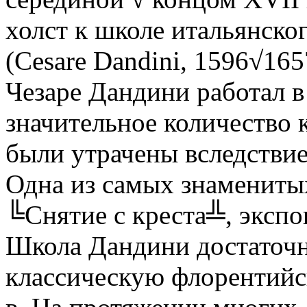
холст к школе итальянско
(Cesare Dandini, 1596√16
Чезаре Дандини работал в
значительное количество 
были утрачены вследствие
Одна из самых знамениты
╚Снятие с креста╩, экспо
Школа Дандини достаточно
классическую флорентий