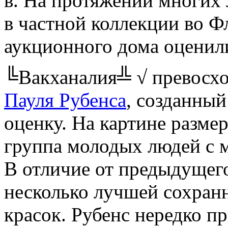
в. На протяжении многих
в частной коллекции во 
аукционного дома оценил
╚Вакханалия╩ √ превосх
Пауля Рубенса
, созданный
оценку. На картине разме
группа молодых людей с 
В отличие от предыдущего
несколько лучшей сохранн
красок. Рубенс нередко п