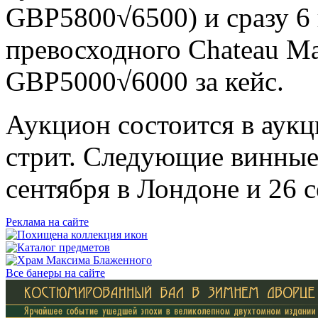
GBP5800√6500)
и сразу 6
превосходного Chateau Ma
GBP5000√6000
за кейс.
Аукцион состоится в аук
стрит. Следующие винные
сентября в Лондоне и 26 
Реклама на сайте
Все банеры на сайте