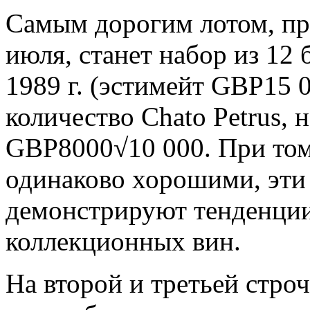
Самым дорогим лотом, пр
июля, станет набор из 12 
1989 г. (эстимейт
GBP15 0
количество Chato Petrus, н
GBP8000√10 000.
При том
одинаково хорошими, эти
демонстрируют тенденции
коллекционных вин.
На второй и третьей стро