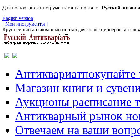
Для пользования инструментами на портале
"Русский антикв
English version
[ Мои инструменты ]
Крупнейший антикварный портал для коллекционеров, антиква
Антиквариат
покупайте 
Магазин
книги и сувен
Аукционы
расписание 
Антикварный рынок
но
Отвечаем
на ваши вопр