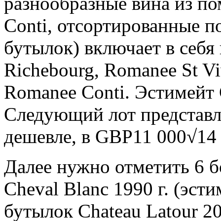
разнообразные вина из по
Conti, отсортированные п
бутылок) включает в себя 
Richebourg, Romanee St Vi
Romanee Conti. Эстимейт
Следующий лот представле
дешевле, в
GBP11 000√14 
Далее нужно отметить 6 
Cheval Blanc 1990 г. (эст
бутылок Chateau Latour 20