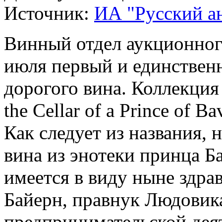
Источник:
ИА "Русский а
Винный отдел аукционног
июля первый и единствен
дорогого вина. Коллекция 
the Cellar of a Prince of B
Как следует из названия, 
вина из энотеки принца Ба
имеется в виду ныне здр
Байерн, правнук Людовика
предпринимательской дея