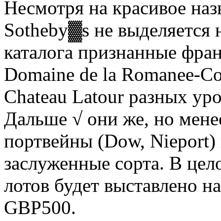
Несмотря на красивое наз
Sotheby▓s не выделяется
каталога признанные франц
Domaine de la Romanee-Con
Chateau Latour разных уро
Дальше √ они же, но мене
портвейны (Dow, Nieport) 
заслуженные сорта. В це
лотов будет выставлено на
GBP500.