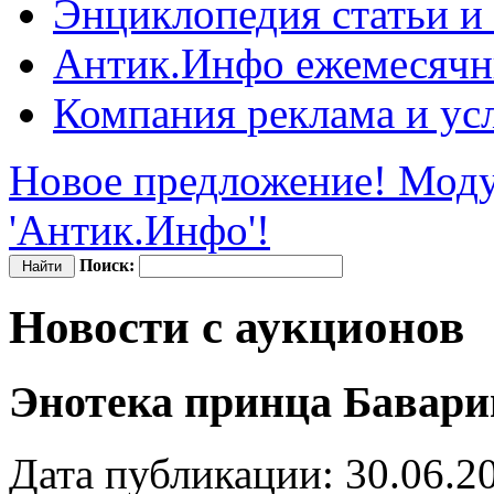
Энциклопедия
статьи и
Антик.Инфо
ежемесячн
Компания
реклама и ус
Новое предложение! Моду
'Антик.Инфо'!
Поиск:
Новости с аукционов
Энотека принца Баварии
Дата публикации: 30.06.2