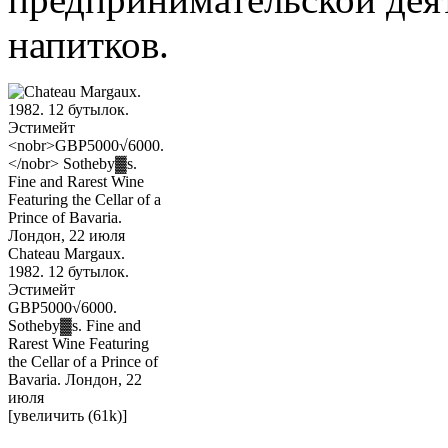
напитков.
Chateau Margaux.
1982. 12 бутылок.
Эстимейт
GBP5000√6000.
Sotheby▓s. Fine and
Rarest Wine Featuring
the Cellar of a Prince of
Bavaria. Лондон, 22
июля
[увеличить (61k)]