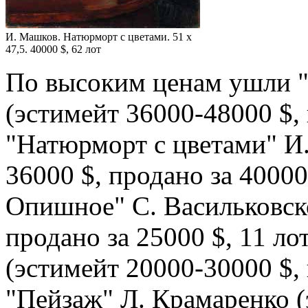
И. Машков. Натюрморт с цветами. 51 x
47,5. 40000 $, 62 лот
По высоким ценам ушли 
(эстимейт 36000-48000 $, 
"Натюрморт с цветами" И
36000 $, продано за 40000
Опишное" С. Васильковско
продано за 25000 $, 11 ло
(эстимейт 20000-30000 $, 
"Пейзаж" Л. Крамаренко (