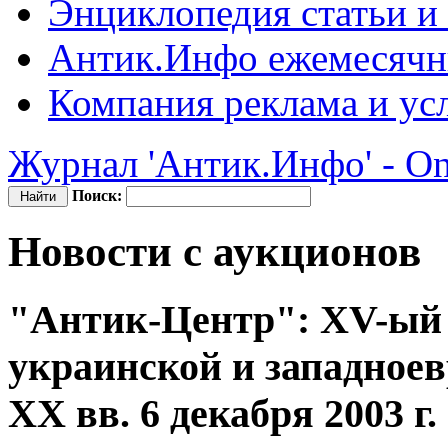
Энциклопедия
статьи и
Антик.Инфо
ежемесячн
Компания
реклама и ус
Журнал 'Антик.Инфо' - On
Поиск:
Новости с аукционов
"Антик-Центр": XV-ый 
украинской и западное
XX вв. 6 декабря 2003 г.