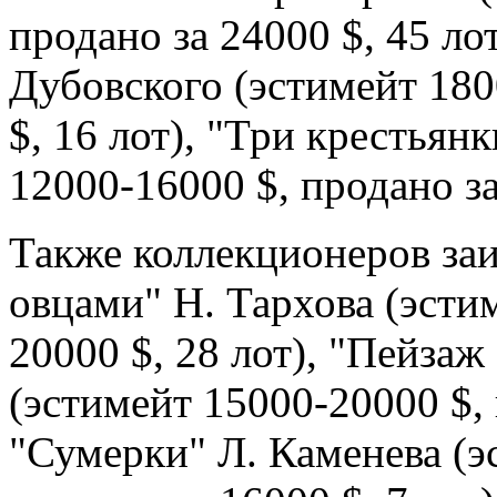
продано за 24000 $, 45 ло
Дубовского (эстимейт 180
$, 16 лот), "Три крестьян
12000-16000 $, продано за
Также коллекционеров заи
овцами" Н. Тархова (эсти
20000 $, 28 лот), "Пейзаж
(эстимейт 15000-20000 $, 
"Сумерки" Л. Каменева (э