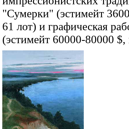
импрессионистских тради
"Сумерки" (эстимейт 3600
61 лот) и графическая раб
(эстимейт 60000-80000 $, 