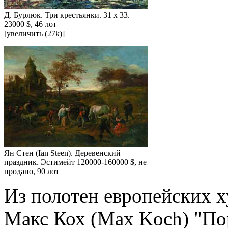
Д. Бурлюк. Три крестьянки. 31 x 33.
23000 $, 46 лот
[увеличить (27k)]
Ян Стен (Ian Steen). Деревенский
праздник. Эстимейт 120000-160000 $, не
продано, 90 лот
Из полотен европейских 
Макс Кох (Max Koch) "По