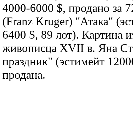
4000-6000 $, продано за 7
(Franz Kruger) "Атака" (э
6400 $, 89 лот). Картина 
живописца ХVII в. Яна Ст
праздник" (эстимейт 12000
продана.