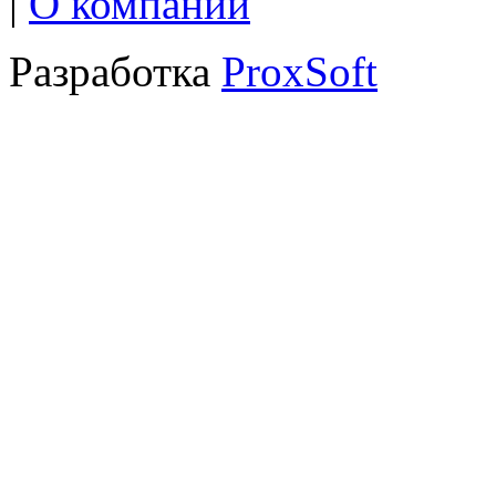
|
О компании
Разработка
ProxSoft