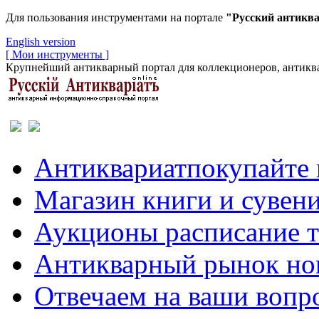
Для пользования инструментами на портале
"Русский антикв
English version
[ Мои инструменты ]
Крупнейший антикварный портал для коллекционеров, антиква
Антиквариат
покупайте 
Магазин
книги и сувен
Аукционы
расписание 
Антикварный рынок
но
Отвечаем
на ваши вопр