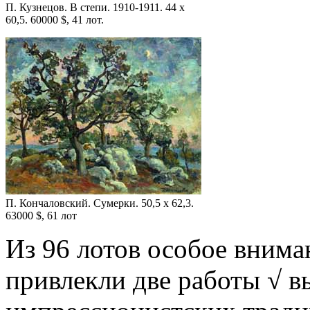
П. Кузнецов. В степи. 1910-1911. 44 x
60,5. 60000 $, 41 лот.
П. Кончаловский. Сумерки. 50,5 x 62,3.
63000 $, 61 лот
Из 96 лотов особое внима
привлекли две работы √ в