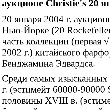
аукционе Christie's 20 я
20 января 2004 г. аукцион
Нью-Йорке (20 Rockefelle
часть коллекции (первая √ 
2002 г.) китайского фарфо
Бенджамина Эдвардса.
Среди самых изысканных 
г. (эстимейт 60000-90000 
половины XVIII в. (эстиме