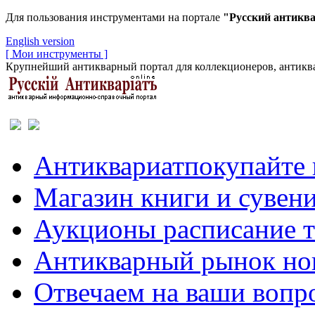
Для пользования инструментами на портале
"Русский антикв
English version
[ Мои инструменты ]
Крупнейший антикварный портал для коллекционеров, антиква
Антиквариат
покупайте 
Магазин
книги и сувен
Аукционы
расписание 
Антикварный рынок
но
Отвечаем
на ваши вопр