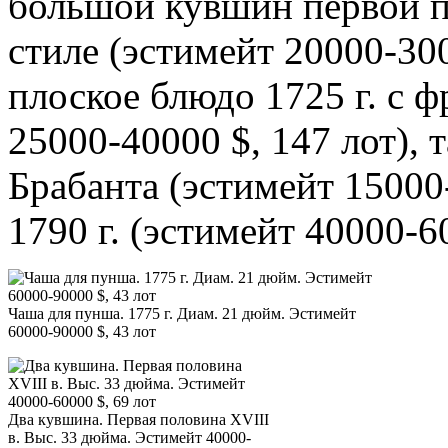
большой кувшин первой п
стиле (эстимейт 20000-300
плоское блюдо 1725 г. с 
25000-40000 $, 147 лот), т
Брабанта (эстимейт 15000-
1790 г. (эстимейт 40000-60
Чаша для пунша. 1775 г. Диам. 21 дюйм. Эстимейт
60000-90000 $, 43 лот
Два кувшина. Первая половина XVIII
в. Выс. 33 дюйма. Эстимейт 40000-