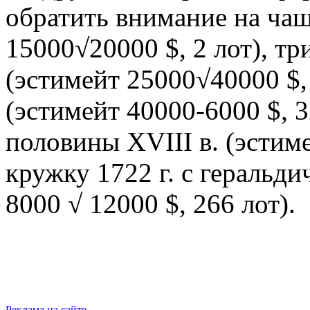
обратить внимание на чаш
15000√20000 $, 2 лот), тр
(эстимейт 25000√40000 $,
(эстимейт 40000-6000 $, 
половины XVIII в. (эстиме
кружку 1722 г. с геральд
8000 √ 12000 $, 266 лот).
Реклама на сайте