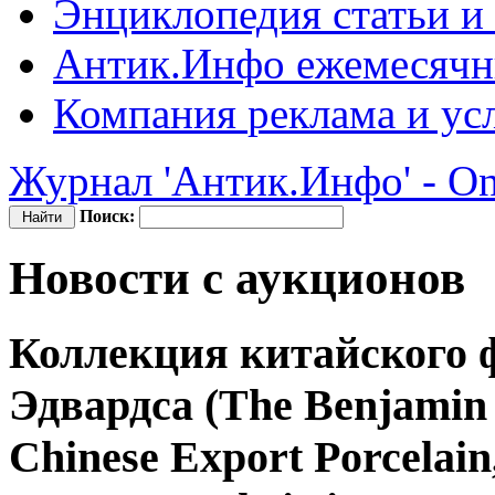
Энциклопедия
статьи и
Антик.Инфо
ежемесячн
Компания
реклама и ус
Журнал 'Антик.Инфо' - On
Поиск:
Новости с аукционов
Коллекция китайского
Эдвардса (The Benjamin F
Chinese Export Porcelain,