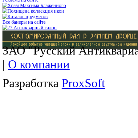
Все банеры на сайте
ЗАО "Русский Антиквариат
|
О компании
Разработка
ProxSoft