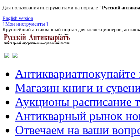
Для пользования инструментами на портале
"Русский антикв
English version
[ Мои инструменты ]
Крупнейший антикварный портал для коллекционеров, антиква
Антиквариат
покупайте 
Магазин
книги и сувен
Аукционы
расписание 
Антикварный рынок
но
Отвечаем
на ваши вопр