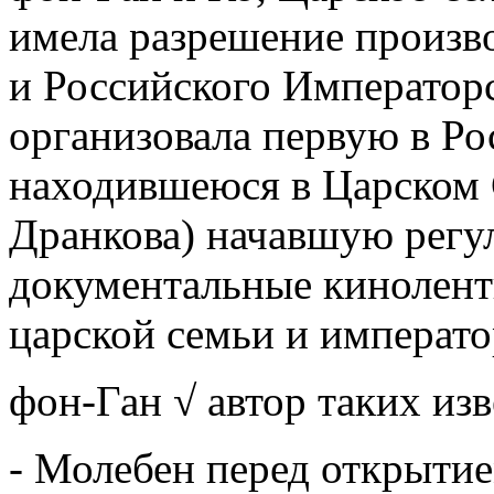
имела разрешение произв
и Российского Император
организовала первую в Ро
находившеюся в Царском С
Дранкова) начавшую регу
документальные кинолент
царской семьи и императо
фон-Ган √ автор таких из
- Молебен перед открытие