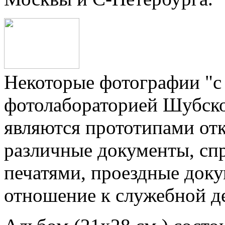
Некоторые фотографии "с
фотолабораторией Шубско
являются прототипами от
различные документы, спр
печатями, проездные док
отношение к служебной д