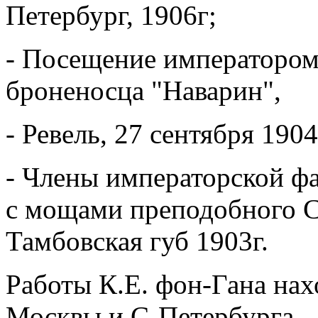
Петербург, 1906г;
- Посещение императором
броненосца "Наварин",
- Ревель, 27 сентября 1904
- Члены императорской ф
с мощами преподобного С
Тамбовская губ 1903г.
Работы К.Е. фон-Гана нах
Москвы и С-Петербурга.