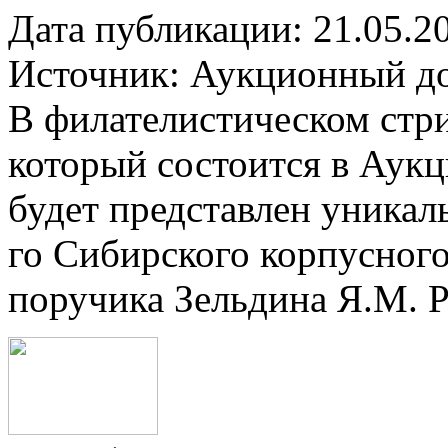
Дата публикации: 21.05.2
Источник:
Аукционный до
В филателистическом стри
который состоится в Аук
будет представлен уникал
го Сибирского корпусног
поручика Зельдина Я.М. Р