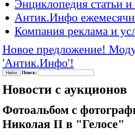
Энциклопедия
статьи и
Антик.Инфо
ежемесячн
Компания
реклама и ус
Новое предложение! Моду
'Антик.Инфо'!
Поиск:
Новости с аукционов
Фотоальбом с фотограф
Николая II в "Гелосе"