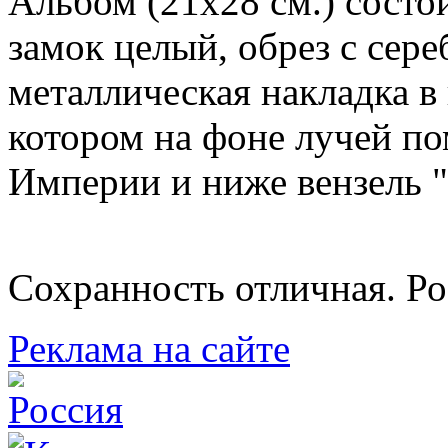
Альбом (21х28 см.) состо
замок целый, обрез с сер
металлическая накладка в 
котором на фоне лучей п
Империи и ниже вензель "
Сохранность отличная. Ро
Реклама на сайте