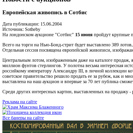
Европейская живопись в Сотбис
Дата публикации: 15.06.2004
Источник:
Sotheby
На лондонском аукционе "Сотбис"
15 июня
пройдут крупные п
Всего на торги на Нью-Бонд-стрит будет выставлено 389 лото
Отдельная сессия посвящена европейской живописи, изобража
Центральным лотом, изображенным даже на каталоге продаж, 
миллион фунтов стерлингов. У полотна весьма интересная исто
российкому императору Александру III, в личной коллекции ко
советское правительство решило продать ее за рубеж, как и мн
выставлена на наш аукцион и впервые за 70 лет публика сможет
Среди других интересных картин, выставленных на продажу -
Реклама на сайте
Все банеры на сайте