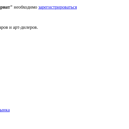
ариат"
необходимо
зарегистрироваться
ров и арт-дилеров.
рынка