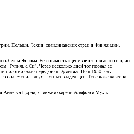
нгрии, Польши, Чехии, скандинавских стран и Финляндии.
ана-Леона Жерома. Ее стоимость оценивается примерно в один
м "Гупиль а Си". Через несколько дней тот продал ее
сии полотно было передано в Эрмитаж. Но в 1930 году
ого она сменила двух частных владельцев. Теперь же картина
и Андерса Цорна, а также акварели Альфонса Мухи.