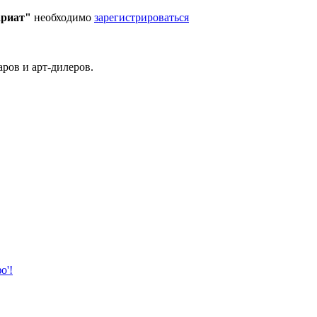
ариат"
необходимо
зарегистрироваться
ров и арт-дилеров.
о'!