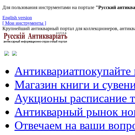
Для пользования инструментами на портале
"Русский антикв
English version
[ Мои инструменты ]
Крупнейший антикварный портал для коллекционеров, антиква
Антиквариат
покупайте 
Магазин
книги и сувен
Аукционы
расписание 
Антикварный рынок
но
Отвечаем
на ваши вопр