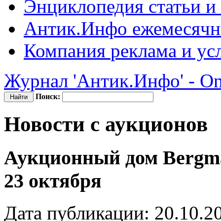
Энциклопедия
статьи и
Антик.Инфо
ежемесячн
Компания
реклама и ус
Журнал 'Антик.Инфо' - On
Поиск:
Новости с аукционов
Аукционный дом Bergma
23 октября
Дата публикации: 20.10.2