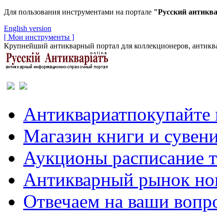
Для пользования инструментами на портале
"Русский антикв
English version
[ Мои инструменты ]
Крупнейший антикварный портал для коллекционеров, антиква
Антиквариат
покупайте 
Магазин
книги и сувен
Аукционы
расписание 
Антикварный рынок
но
Отвечаем
на ваши вопр