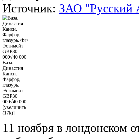
Источник:
ЗАО "Русский 
Ваза.
Династия
Канси.
Фарфор,
глазурь.
Эстимейт
GBP30
000√40 000.
[увеличить
(17k)]
11 ноября в лондонском о