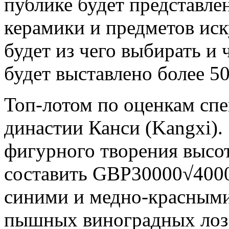
публике будет представле
керамики и предметов иск
будет из чего выбирать и 
будет выставлено более 50
Топ-лотом по оценкам спе
династии Канси (Kangxi).
фигурного творения высо
составить GBP30000√4000
синими и медно-красными
пышных виноградных лоз 