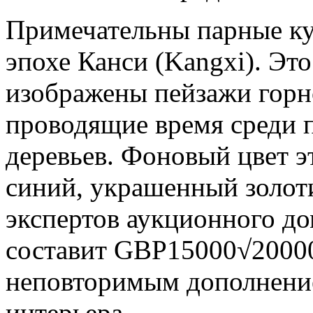
Примечательны парные ку
эпохе Канси (Kangxi). Это
изображены пейзажи горн
проводящие время среди 
деревьев. Фоновый цвет э
синий, украшенный золот
экспертов аукционного до
составит GBP15000√20000
неповторимым дополнени
интерьера.