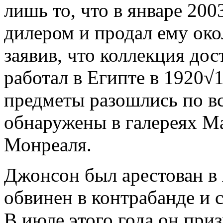
лишь то, что в январе 2003
дилером и продал ему око
заявив, что коллекция дос
работал в Египте в 1920√
предметы разошлись по в
обнаружены в галереях М
Монреаля.
Джонсон был арестован в 
обвинен в контрабанде и 
В июле этого года он при