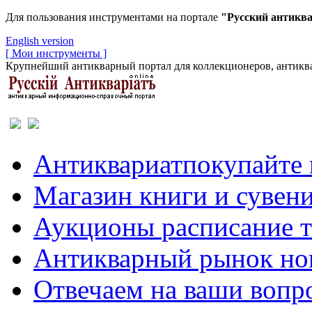
Для пользования инструментами на портале
"Русский антикв
English version
[ Мои инструменты ]
Крупнейший антикварный портал для коллекционеров, антиква
Антиквариат
покупайте 
Магазин
книги и сувен
Аукционы
расписание 
Антикварный рынок
но
Отвечаем
на ваши вопр