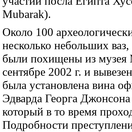
участии посла Египта Хус
Mubarak).
Около 100 археологически
несколько небольших ваз, 
были похищены из музея 
сентябре 2002 г. и вывезе
была установлена вина 
Эдварда Георга Джонсона 
который в то время прохо
Подробности преступлени