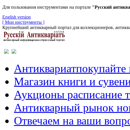
Для пользования инструментами на портале
"Русский антикв
English version
[ Мои инструменты ]
Крупнейший антикварный портал для коллекционеров, антиква
Антиквариат
покупайте 
Магазин
книги и сувен
Аукционы
расписание 
Антикварный рынок
но
Отвечаем
на ваши вопр