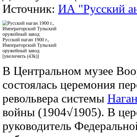
Источник:
ИА "Русский а
Русский наган 1900 г.,
Императорский Тульский
оружейный завод
[увеличить (43k)]
В Центральном музее Воо
состоялась церемония пер
револьвера системы
Нага
войны (1904√1905). В це
руководитель Федерально