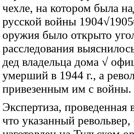
чехле, на котором была н
русской войны 1904√1905
оружия было открыто угол
расследования выяснилос
дед владельца дома √ офи
умерший в 1944 г., а рево
привезенным им с войны.
Экспертиза, проведенная в
что указанный револьвер,
изготовлен на Тульском ор