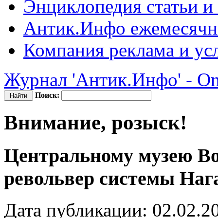
Энциклопедия
статьи и
Антик.Инфо
ежемесячн
Компания
реклама и ус
Журнал 'Антик.Инфо' - On
Поиск:
Внимание, розыск!
Центральному музею В
револьвер системы Наг
Дата публикации: 02.02.2