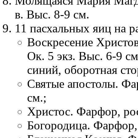
Молящаяся Мария Магд
в. Выс. 8-9 см.
11 пасхальных яиц на р
Воскресение Христово
Ок. 5 экз. Выс. 6-9 с
синий, оборотная сто
Святые апостолы. Фар
см.;
Христос. Фарфор, рос
Богородица. Фарфор, 