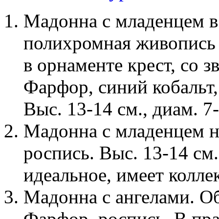
Мадонна с младенцем в
полихромная живопись 
в орнаменте крест, со 
Фарфор, синий кобальт, 
Выс. 13-14 см., диам. 7-
Мадонна с младенцем н
роспись. Выс. 13-14 см.
идеальное, имеет колле
Мадонна с ангелами. Об
Фарфор, роспись. В пра