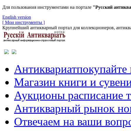
Для пользования инструментами на портале
"Русский антикв
English version
[ Мои инструменты ]
Крупнейший антикварный портал для коллекционеров, антиква
Антиквариат
покупайте 
Магазин
книги и сувен
Аукционы
расписание 
Антикварный рынок
но
Отвечаем
на ваши вопр