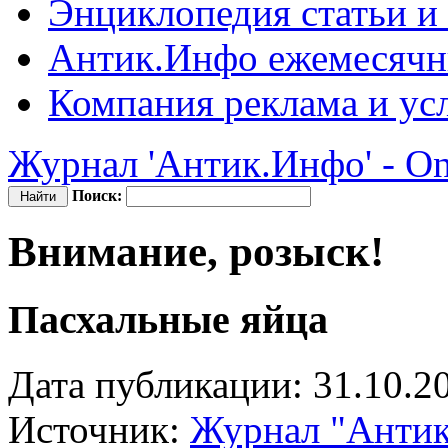
Энциклопедия
статьи и
Антик.Инфо
ежемесячн
Компания
реклама и ус
Журнал 'Антик.Инфо' - On
Поиск:
Внимание, розыск!
Пасхальные яйца
Дата публикации: 31.10.2
Источник:
Журнал "Анти