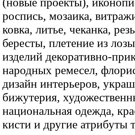
(новые проекты), иконопис
роспись, мозаика, витраж
ковка, литье, чеканка, рез
бересты, плетение из лозы
изделий декоративно-прик
народных ремесел, флорис
дизайн интерьеров, украш
бижутерия, художественны
национальная одежда, кра
кисти и другие атрибуты т