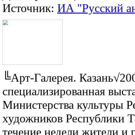
Источник:
ИА "Русский а
╚Арт-Галерея. Казань√200
специализированная выст
Министерства культуры Р
художников Республики Та
течение недели жители и 