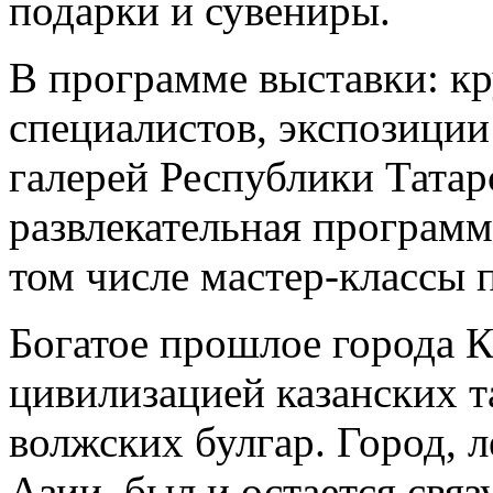
подарки и сувениры.
В программе выставки: кр
специалистов, экспозиции
галерей Республики Татар
развлекательная программ
том числе мастер-классы 
Богатое прошлое города К
цивилизацией казанских т
волжских булгар. Город, 
Азии, был и остается св