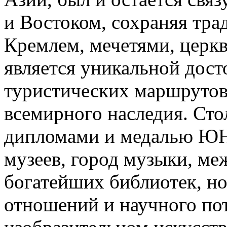
и Востоком, сохраняя трад
Кремлем, мечетями, церк
является уникальной дос
туристических маршрутов 
всемирного наследия. Сто
дипломами и медалью ЮН
музеев, город музыки, м
богатейших библиотек, н
отношений и научного по