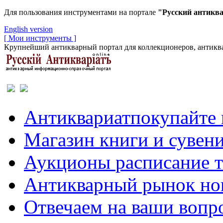
Для пользования инструментами на портале
"Русский антикв
English version
[ Мои инструменты ]
Крупнейший антикварный портал для коллекционеров, антиква
Антиквариат
покупайте 
Магазин
книги и сувен
Аукционы
расписание 
Антикварный рынок
но
Отвечаем
на ваши вопр