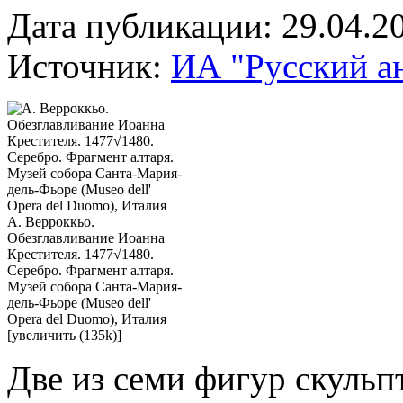
Дата публикации: 29.04.2
Источник:
ИА "Русский а
А. Верроккьо.
Обезглавливание Иоанна
Крестителя. 1477√1480.
Серебро. Фрагмент алтаря.
Музей собора Санта-Мария-
дель-Фьоре (Museo dell'
Opera del Duomo), Италия
[увеличить (135k)]
Две из семи фигур скульп