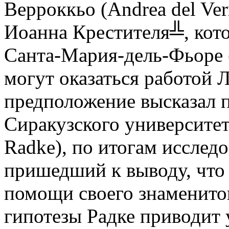
Верроккьо (Andrea del Ve
Иоанна Крестителя╩, кото
Санта-Мария-дель-Фьоре (
могут оказаться работой 
предположение высказал 
Сиракузского университе
Radke), по итогам исслед
пришедший к выводу, что
помощи своего знаменитог
гипотезы Радке приводит 