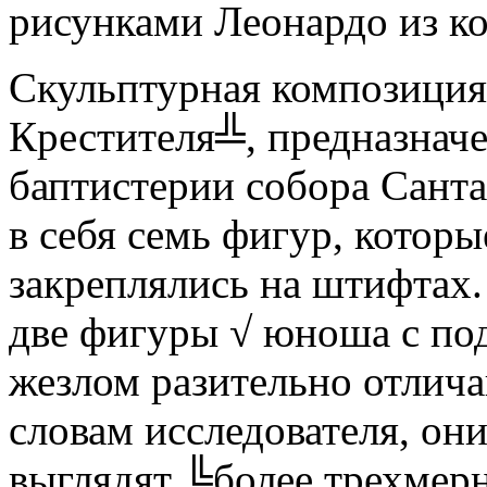
рисунками Леонардо из ко
Скульптурная композиция
Крестителя╩, предназначе
баптистерии собора Сант
в себя семь фигур, которы
закреплялись на штифтах.
две фигуры √ юноша с по
жезлом разительно отлича
словам исследователя, он
выглядят ╚более трехме