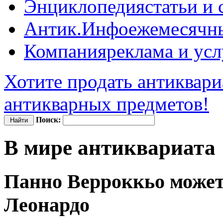
Энциклопедия
статьи и
Антик.Инфо
ежемесячн
Компания
реклама и усл
Хотите продать антиквари
антикварных предметов!
Поиск:
В мире антиквариата
Панно Верроккьо может
Леонардо