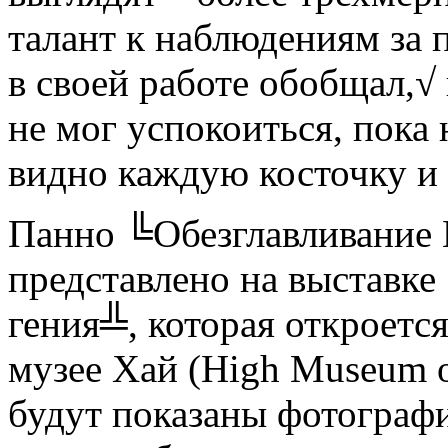
талант к наблюдениям за 
в своей работе обобщал,√
не мог успокоиться, пока
видно каждую косточку и
Панно ╚Обезглавливание 
представлено на выставке
гения╩, которая откроетс
музее Хай (High Museum of
будут показаны фотограф