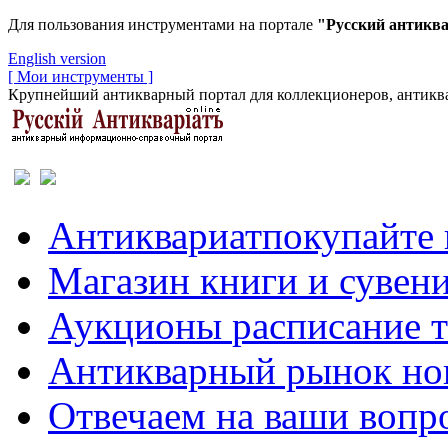
Для пользования инструментами на портале
"Русский антикв
English version
[ Мои инструменты ]
Крупнейший антикварный портал для коллекционеров, антиква
Антиквариат
покупайте 
Магазин
книги и сувен
Аукционы
расписание 
Антикварный рынок
но
Отвечаем
на ваши вопр