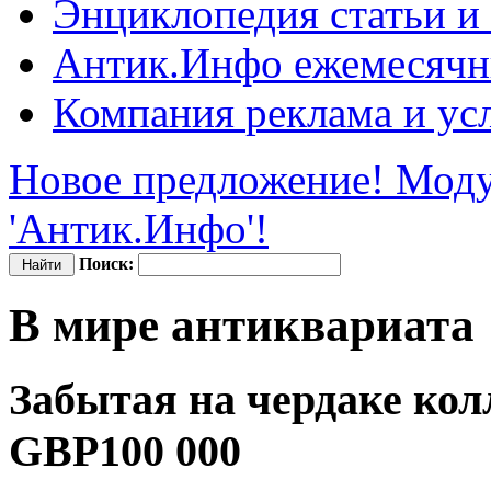
Энциклопедия
статьи и
Антик.Инфо
ежемесячн
Компания
реклама и ус
Новое предложение! Моду
'Антик.Инфо'!
Поиск:
В мире антиквариата
Забытая на чердаке кол
GBP100 000