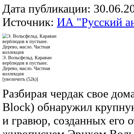
Дата публикации: 30.06.2
Источник:
ИА "Русский а
Э. Вольсфельд. Караван
верблюдов в пустыне.
Дерево, масло. Частная
коллекция
[увеличить (52k)]
Разбирая чердак свое дом
Block) обнаружил крупну
и гравюр, созданных его
живописцем Эрихом Воль