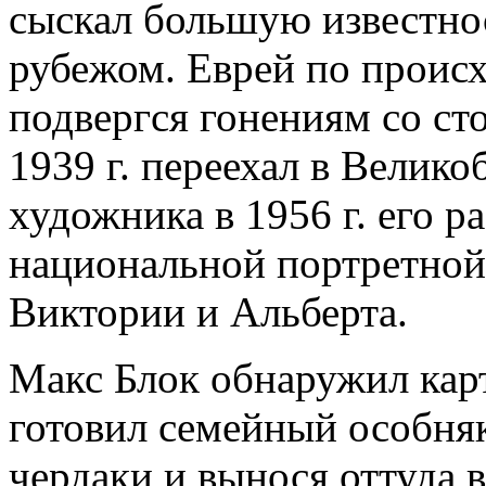
сыскал большую известност
рубежом. Еврей по проис
подвергся гонениям со ст
1939 г. переехал в Велик
художника в 1956 г. его р
национальной портретной 
Виктории и Альберта.
Макс Блок обнаружил карт
готовил семейный особня
чердаки и вынося оттуда в