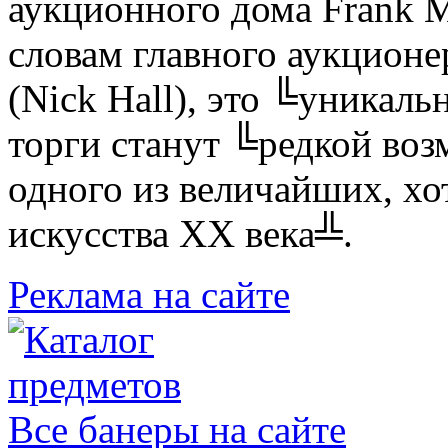
аукционного дома Frank Ma
словам главного аукционер
(Nick Hall), это ╚уникаль
торги станут ╚редкой во
одного из величайших, хот
искусства ХХ века╩.
Реклама на сайте
Все банеры на сайте