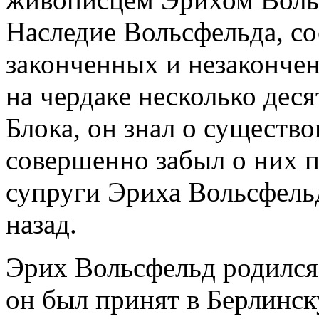
Наследие Вольсфельда, со
законченных и незаконче
на чердаке несколько дес
Блока, он знал о существо
совершенно забыл о них п
супруги Эриха Вольсфельд
назад.
Эрих Вольсфельд родился в
он был принят в Берлинск