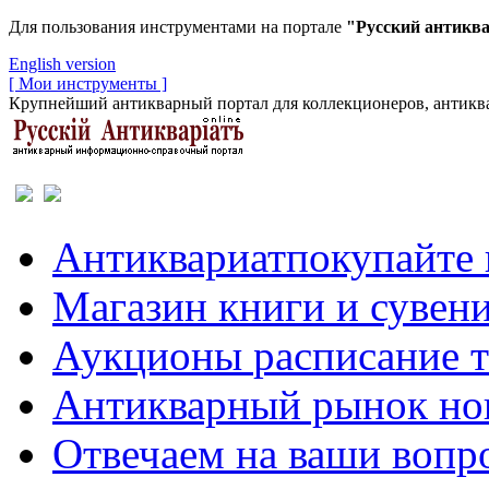
Для пользования инструментами на портале
"Русский антикв
English version
[ Мои инструменты ]
Крупнейший антикварный портал для коллекционеров, антиква
Антиквариат
покупайте 
Магазин
книги и сувен
Аукционы
расписание 
Антикварный рынок
но
Отвечаем
на ваши вопр