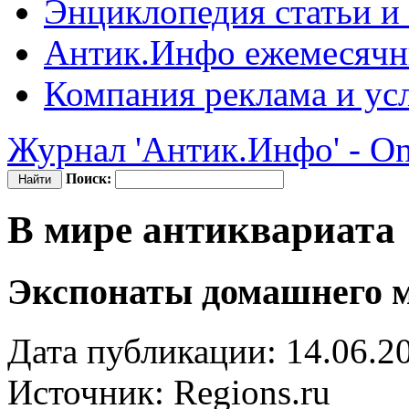
Энциклопедия
статьи и
Антик.Инфо
ежемесячн
Компания
реклама и ус
Журнал 'Антик.Инфо' - On
Поиск:
В мире антиквариата
Экспонаты домашнего 
Дата публикации: 14.06.2
Источник:
Regions.ru