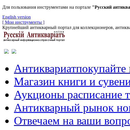
Для пользования инструментами на портале
"Русский антикв
English version
[ Мои инструменты ]
Крупнейший антикварный портал для коллекционеров, антиква
Антиквариат
покупайте 
Магазин
книги и сувен
Аукционы
расписание 
Антикварный рынок
но
Отвечаем
на ваши вопр