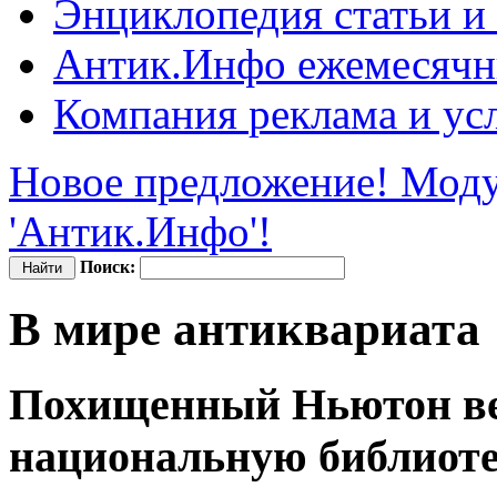
Энциклопедия
статьи и
Антик.Инфо
ежемесячн
Компания
реклама и ус
Новое предложение! Моду
'Антик.Инфо'!
Поиск:
В мире антиквариата
Похищенный Ньютон ве
национальную библиот