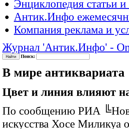
Энциклопедия
статьи и
Антик.Инфо
ежемесячн
Компания
реклама и ус
Журнал 'Антик.Инфо' - On
Поиск:
В мире антиквариата
Цвет и линия влияют н
По сообщению РИА ╚Ново
искусства Хосе Миликуа о