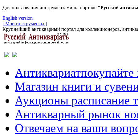
Для пользования инструментами на портале
"Русский антикв
English version
[ Мои инструменты ]
Крупнейший антикварный портал для коллекционеров, антиква
Антиквариат
покупайте 
Магазин
книги и сувен
Аукционы
расписание 
Антикварный рынок
но
Отвечаем
на ваши вопр