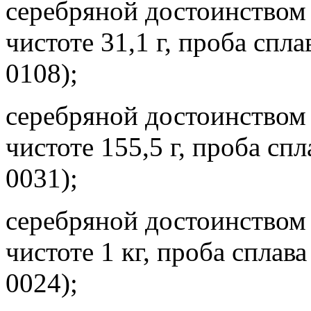
серебряной достоинством 
чистоте 31,1 г, проба спл
0108);
серебряной достоинством 
чистоте 155,5 г, проба сп
0031);
серебряной достоинством 
чистоте 1 кг, проба сплав
0024);