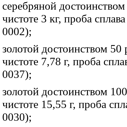
серебряной достоинством 
чистоте 3 кг, проба сплав
0002);
золотой достоинством 50 р
чистоте 7,78 г, проба спл
0037);
золотой достоинством 100 
чистоте 15,55 г, проба сп
0030);