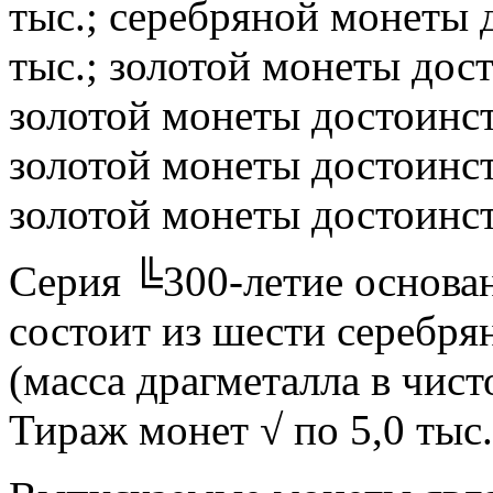
тыс.; серебряной монеты 
тыс.; золотой монеты дост
золотой монеты достоинств
золотой монеты достоинств
золотой монеты достоинств
Серия ╚300-летие основа
состоит из шести серебря
(масса драгметалла в чисто
Тираж монет √ по 5,0 тыс