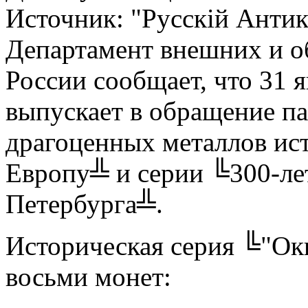
Источник:
"Русскiй Антик
Департамент внешних и о
России сообщает, что 31 я
выпускает в обращение п
драгоценных металлов ис
Европу╩ и серии ╚300-ле
Петербурга╩.
Историческая серия ╚"Ок
восьми монет: