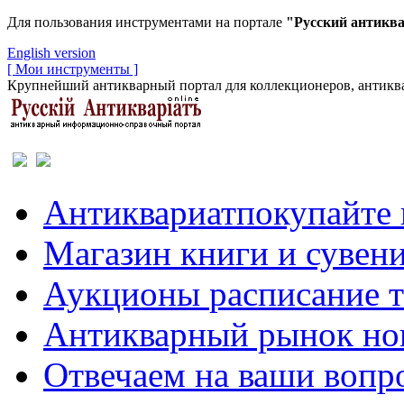
Для пользования инструментами на портале
"Русский антикв
English version
[ Мои инструменты ]
Крупнейший антикварный портал для коллекционеров, антиква
Антиквариат
покупайте 
Магазин
книги и сувен
Аукционы
расписание 
Антикварный рынок
но
Отвечаем
на ваши вопр