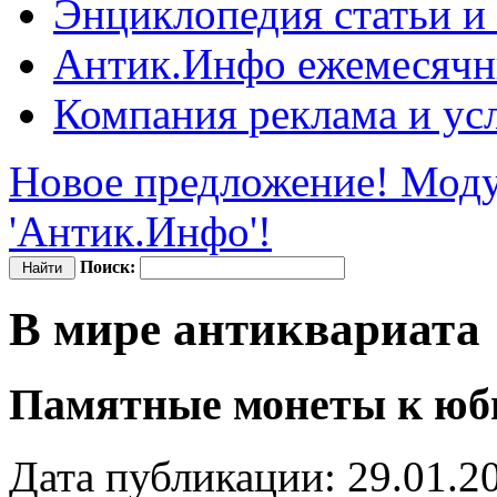
Энциклопедия
статьи и
Антик.Инфо
ежемесячн
Компания
реклама и ус
Новое предложение! Моду
'Антик.Инфо'!
Поиск:
В мире антиквариата
Памятные монеты к юб
Дата публикации: 29.01.2