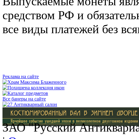
Выпускаемые монеты явл
средством РФ и обязатель
все виды платежей без вс
Реклама на сайте
Все банеры на сайте
ЗАО "Русский Антиквариат