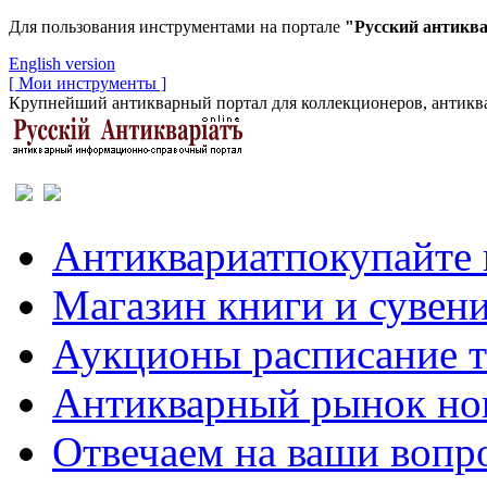
Для пользования инструментами на портале
"Русский антикв
English version
[ Мои инструменты ]
Крупнейший антикварный портал для коллекционеров, антиква
Антиквариат
покупайте 
Магазин
книги и сувен
Аукционы
расписание 
Антикварный рынок
но
Отвечаем
на ваши вопр