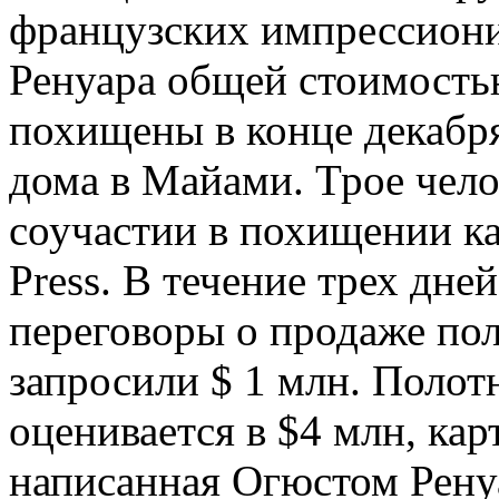
французских импрессиони
Ренуара общей стоимость
похищены в конце декабря
дома в Майами. Трое чел
соучастии в похищении ка
Press. В течение трех дне
переговоры о продаже пол
запросили $ 1 млн. Полот
оценивается в $4 млн, ка
написанная Огюстом Ренуа