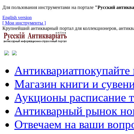
Для пользования инструментами на портале
"Русский антикв
English version
[ Мои инструменты ]
Крупнейший антикварный портал для коллекционеров, антиква
Антиквариат
покупайте 
Магазин
книги и сувен
Аукционы
расписание 
Антикварный рынок
но
Отвечаем
на ваши вопр