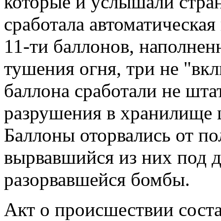
которые и услышали стран
сработала автоматическая
11-ти баллонов, наполнен
тушения огня, три не "вк
баллона сработали не шта
разрушения в хранилище 
Баллоны оторвались от по
вырвавшийся из них под д
разорвавшейся бомбы.
Акт о происшествии сост