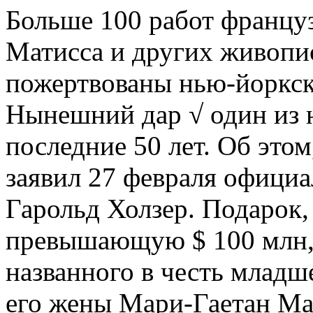
Больше 100 работ францу
Матисса и других живопи
пожертвованы нью-йоркск
Нынешний дар √ один из 
последние 50 лет. Об это
заявил 27 февраля официа
Гарольд Холзер. Подарок,
превышающую $ 100 млн, 
названного в честь младш
его жены Мари-Гаетан Ма