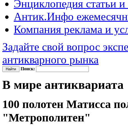
Энциклопедия
статьи и
Антик.Инфо
ежемесячн
Компания
реклама и ус
Задайте свой вопрос эксп
антикварного рынка
Поиск:
В мире антиквариата
100 полотен Матисса по
"Метрополитен"