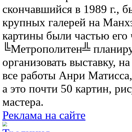
скончавшийся в 1989 г., 
крупных галерей на Манх
картины были частью его 
╚Метрополитен╩ планиру
организовать выставку, н
все работы Анри Матисса,
а это почти 50 картин, ри
мастера.
Реклама на сайте