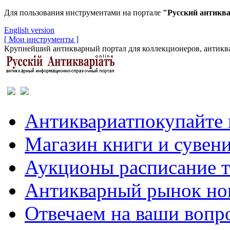
Для пользования инструментами на портале
"Русский антикв
English version
[ Мои инструменты ]
Крупнейший антикварный портал для коллекционеров, антиква
Антиквариат
покупайте 
Магазин
книги и сувен
Аукционы
расписание 
Антикварный рынок
но
Отвечаем
на ваши вопр