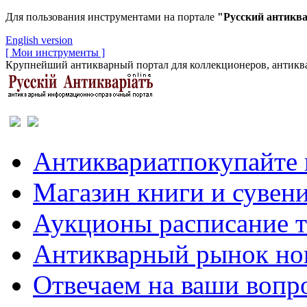
Для пользования инструментами на портале
"Русский антикв
English version
[ Мои инструменты ]
Крупнейший антикварный портал для коллекционеров, антиква
Антиквариат
покупайте 
Магазин
книги и сувен
Аукционы
расписание 
Антикварный рынок
но
Отвечаем
на ваши вопр