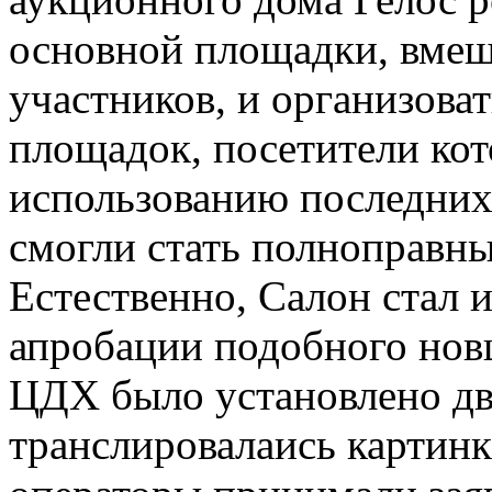
основной площадки, вмещ
участников, и организова
площадок, посетители кот
использованию последни
смогли стать полноправн
Естественно, Салон стал 
апробации подобного новш
ЦДХ было установлено дв
транслировалаись картинк