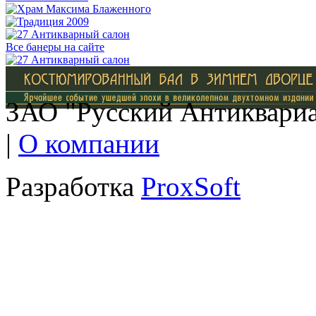
Все банеры на сайте
ЗАО "Русский Антиквариат
|
О компании
Разработка
ProxSoft