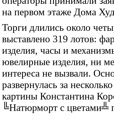
операторы принимали зая
на первом этаже Дома Ху
Торги длились около четыр
выставлено 319 лотов: ф
изделия, часы и механизм
ювелирные изделия, ни ме
интереса не вызвали. Осн
развернулась за нескольк
картины Константина Кор
╚Натюрморт с цветами╩ п