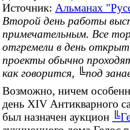
Источник:
Альманах "Русс
Второй день работы выст
примечательным. Все то
отгремели в день открыт
проекты обычно проходят
как говорится, ╚под зана
Возможно, ничем особенн
день XIV Антикварного са
был назначен аукцион
╚Г
аукционного дома Гелос р