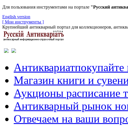
Для пользования инструментами на портале
"Русский антикв
English version
[ Мои инструменты ]
Крупнейший антикварный портал для коллекционеров, антиква
Антиквариат
покупайте 
Магазин
книги и сувен
Аукционы
расписание 
Антикварный рынок
но
Отвечаем
на ваши вопр