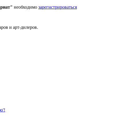
ариат"
необходимо
зарегистрироваться
ров и арт-дилеров.
о'!