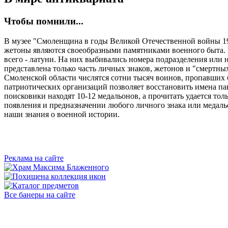
Чтобы помнили...
В музее "Смоленщина в годы Великой Отечественной войны 19
жетоны являются своеобразными памятниками военного быта. Н
всего - латуни. На них выбивались номера подразделения или 
представлена только часть личных знаков, жетонов и "смертны
Смоленской области числятся сотни тысяч воинов, пропавших 
патриотических организаций позволяет восстановить имена па
поисковики находят 10-12 медальонов, а прочитать удается то
появления и предназначении любого личного знака или медаль
наши знания о военной истории.
Реклама на сайте
Все банеры на сайте