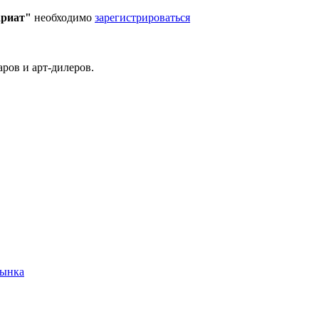
ариат"
необходимо
зарегистрироваться
ров и арт-дилеров.
рынка