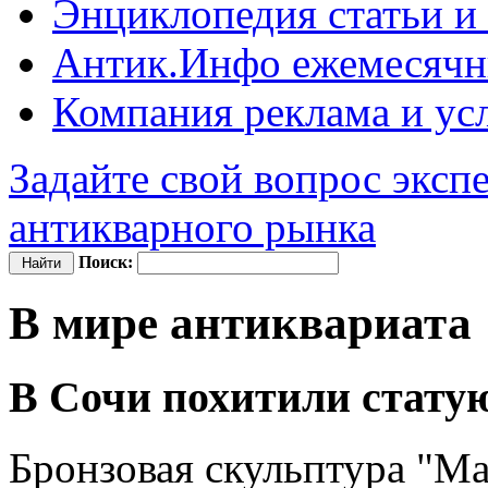
Энциклопедия
статьи и
Антик.Инфо
ежемесячн
Компания
реклама и ус
Задайте свой вопрос эксп
антикварного рынка
Поиск:
В мире антиквариата
В Сочи похитили стату
Бронзовая скульптура "Ма