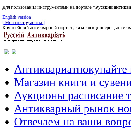
Для пользования инструментами на портале
"Русский антикв
English version
[ Мои инструменты ]
Крупнейший антикварный портал для коллекционеров, антиква
Антиквариат
покупайте 
Магазин
книги и сувен
Аукционы
расписание 
Антикварный рынок
но
Отвечаем
на ваши вопр