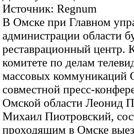
Источник:
Regnum
В Омске при Главном упра
администрации области б
реставрационный центр.
комитете по делам телеви
массовых коммуникаций О
совместной пресс-конфере
Омской области Леонид П
Михаил Пиотровский, сост
проходящим в Омске вые