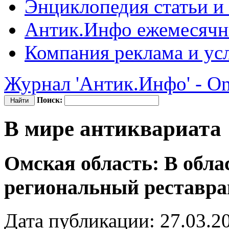
Энциклопедия
статьи и
Антик.Инфо
ежемесячн
Компания
реклама и ус
Журнал 'Антик.Инфо' - On
Поиск:
В мире антиквариата
Омская область: В облас
региональный реставр
Дата публикации: 27.03.2