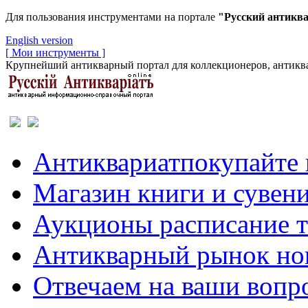
Для пользования инструментами на портале
"Русский антикв
English version
[ Мои инструменты ]
Крупнейший антикварный портал для коллекционеров, антиква
Антиквариат
покупайте 
Магазин
книги и сувен
Аукционы
расписание 
Антикварный рынок
но
Отвечаем
на ваши вопр