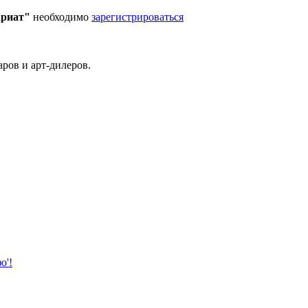
ариат"
необходимо
зарегистрироваться
ров и арт-дилеров.
о'!