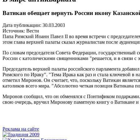
Ватикан обещает вернуть России икону Казанск
Дата публикации: 30.03.2003
Источник:
Вести
Папа Римский Иоанн Павел II во время встречи с председате
этом глава верхней палаты сказал журналистам после аудиенци
По словам председателя Совета Федерации, государственный с
России с католическими священниками "решается, и в связи с 
Председатель верхней палаты российского парламента добавил
Римского по Ираку". "Тема Ирака как раз и стала ключевой в н
отметил Миронов. Он считает, что, поскольку Ватикан является
католиков всего мира. "Абсолютно четкая позиция Ватикана по 
Миронов сообщил, что он обменялся с Понтификом подарками.
свою очередь, вручил Миронову памятную книгу о Ватикане и 
Реклама на сайте