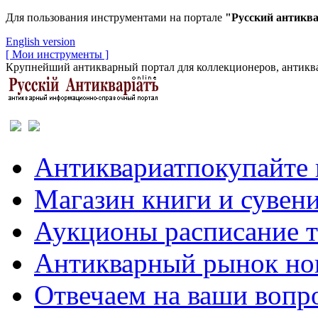
Для пользования инструментами на портале
"Русский антикв
English version
[ Мои инструменты ]
Крупнейший антикварный портал для коллекционеров, антиква
Антиквариат
покупайте 
Магазин
книги и сувен
Аукционы
расписание 
Антикварный рынок
но
Отвечаем
на ваши вопр