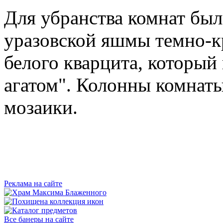
Для убранства комнат был
уразовской яшмы темно-к
белого кварцита, который
агатом". Колонны комнаты
мозаики.
Реклама на сайте
Все банеры на сайте