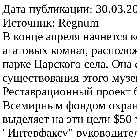
Дата публикации: 30.03.2
Источник:
Regnum
В конце апреля начнется 
агатовых комнат, распол
парке Царского села. Она 
существования этого музе
Реставрационный проект 
Всемирным фондом охран
выделяет на эти цели $50
"Интерфаксу" руководите