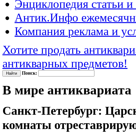
Энциклопедия
статьи и
Антик.Инфо
ежемесячн
Компания
реклама и ус
Хотите продать антиквари
антикварных предметов!
Поиск:
В мире антиквариата
Санкт-Петербург: Царс
комнаты отреставрируют