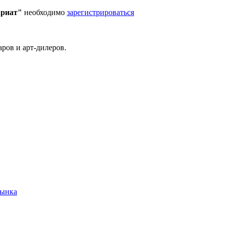
ариат"
необходимо
зарегистрироваться
ров и арт-дилеров.
рынка