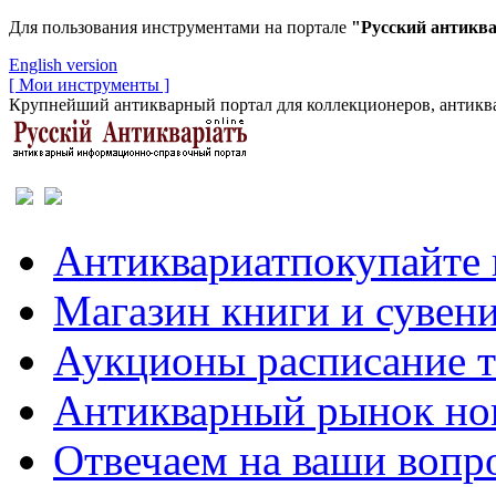
Для пользования инструментами на портале
"Русский антикв
English version
[ Мои инструменты ]
Крупнейший антикварный портал для коллекционеров, антиква
Антиквариат
покупайте 
Магазин
книги и сувен
Аукционы
расписание 
Антикварный рынок
но
Отвечаем
на ваши вопр